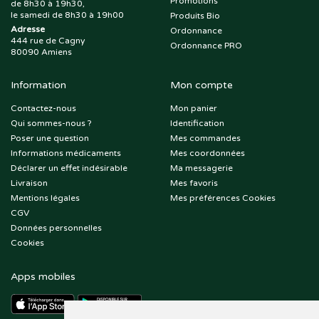
Promotions
de 8h30 à 19h30,
le samedi de 8h30 à 19h00
Produits Bio
Adresse
Ordonnance
444 rue de Cagny
Ordonnance PRO
80090 Amiens
Information
Mon compte
Contactez-nous
Mon panier
Qui sommes-nous ?
Identification
Poser une question
Mes commandes
Informations médicaments
Mes coordonnées
Déclarer un effet indésirable
Ma messagerie
Livraison
Mes favoris
Mentions légales
Mes préférences Cookies
CGV
Données personnelles
Cookies
Apps mobiles