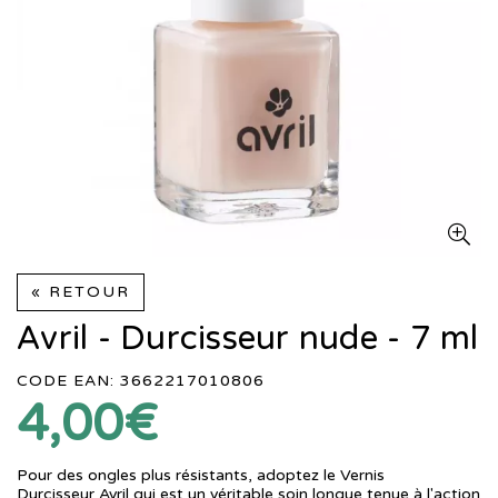
« RETOUR
Avril - Durcisseur nude - 7 ml
CODE EAN: 3662217010806
4,00€
Pour des ongles plus résistants, adoptez le Vernis
Durcisseur Avril qui est un véritable soin longue tenue à l'action