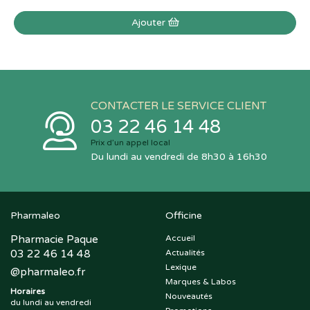
Ajouter
CONTACTER LE SERVICE CLIENT
03 22 46 14 48
Prix d’un appel local
Du lundi au vendredi de 8h30 à 16h30
Pharmaleo
Officine
Pharmacie Paque
Accueil
03 22 46 14 48
Actualités
Lexique
@
pharmaleo.fr
Marques & Labos
Horaires
Nouveautés
du lundi au vendredi