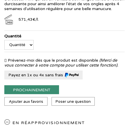
durcissante pour ainsi améliorer l'état de vos ongles après 4
semaines d'utilisation régulière pour une belle manucure.
571
,
43
€
/
l.
24M
Quantité
Prévenez-moi dès que le produit est disponible
(Merci de
vous connecter à votre compte pour utiliser cette fonction).
Payez en 1x ou 4x sans frais
PROCHAINEMENT
Ajouter aux favoris
Poser une question
EN RÉAPPROVISIONNEMENT