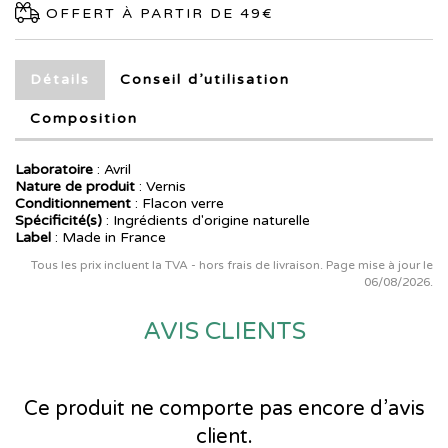
OFFERT À PARTIR DE 49€
Détails
Conseil d’utilisation
Composition
Laboratoire
:
Avril
Nature de produit
: Vernis
Conditionnement
: Flacon verre
Spécificité(s)
: Ingrédients d'origine naturelle
Label
: Made in France
Tous les prix incluent la TVA - hors frais de livraison. Page mise à jour le
06/08/2026.
AVIS CLIENTS
Ce produit ne comporte pas encore d’avis
client.