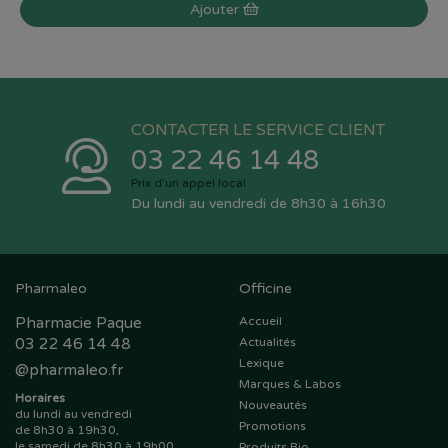
Ajouter
CONTACTER LE SERVICE CLIENT
03 22 46 14 48
Prix d’un appel local
Du lundi au vendredi de 8h30 à 16h30
Pharmaleo
Officine
Pharmacie Paque
Accueil
03 22 46 14 48
Actualités
Lexique
@
pharmaleo.fr
Marques & Labos
Horaires
Nouveautés
du lundi au vendredi
Promotions
de 8h30 à 19h30,
le samedi de 8h30 à 19h00
Produits Bio