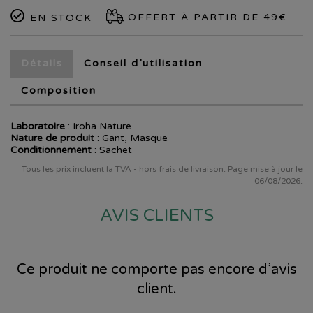
OFFERT À PARTIR DE 49€
EN STOCK
Détails
Conseil d’utilisation
Composition
Laboratoire
:
Iroha Nature
Nature de produit
: Gant, Masque
Conditionnement
: Sachet
Tous les prix incluent la TVA - hors frais de livraison. Page mise à jour le
06/08/2026.
AVIS CLIENTS
Ce produit ne comporte pas encore d’avis
client.