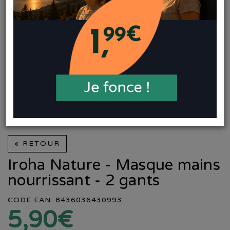
« RETOUR
Iroha Nature - Masque mains
nourrissant - 2 gants
CODE EAN: 8436036430993
5,90€