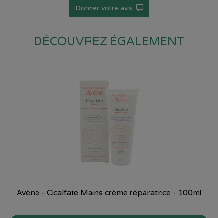
Donner votre avis
DÉCOUVREZ ÉGALEMENT
Avène - Cicalfate Mains crème réparatrice - 100ml