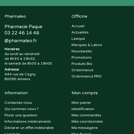
Pharmaleo
Officine
Pharmacie Paque
Accueil
03 22 46 14 48
Actualités
Lexique
@
pharmaleo.fr
Marques & Labos
Horaires
Nouveautés
du lundi au vendredi
Promotions
de 8h30 à 19h30,
le samedi de 8h30 à 19h00
Produits Bio
Adresse
Ordonnance
444 rue de Cagny
Ordonnance PRO
80090 Amiens
Information
Mon compte
Contactez-nous
Mon panier
Qui sommes-nous ?
Identification
Poser une question
Mes commandes
Informations médicaments
Mes coordonnées
Déclarer un effet indésirable
Ma messagerie