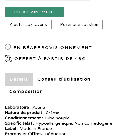
PROCHAINEMENT
Ajouter aux favoris
Poser une question
EN RÉAPPROVISIONNEMENT
OFFERT À PARTIR DE 49€
Détails
Conseil d’utilisation
Composition
Laboratoire
:
Avene
Nature de produit
: Crème
Conditionnement
: Tube souple
Spécificité(s)
: Hypoallergenique, Non comédogène
Label
: Made in France
Promos et Offres
: Réduction