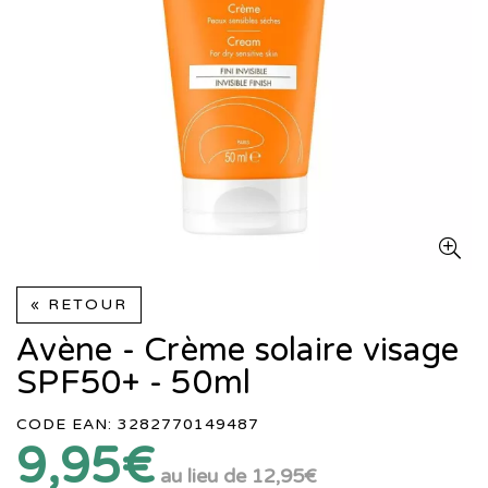
« RETOUR
Avène - Crème solaire visage
SPF50+ - 50ml
CODE EAN: 3282770149487
9,95€
au lieu de
12,95€