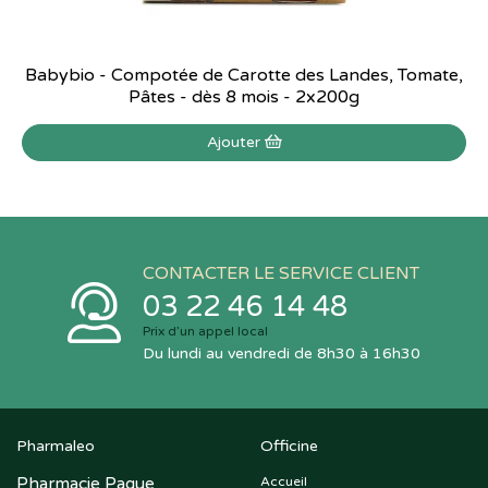
Babybio - Compotée de Carotte des Landes, Tomate,
Pâtes - dès 8 mois - 2x200g
Ajouter
CONTACTER LE SERVICE CLIENT
03 22 46 14 48
Prix d’un appel local
Du lundi au vendredi de 8h30 à 16h30
Pharmaleo
Officine
Pharmacie Paque
Accueil