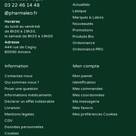
03 22 46 14 48
Actualités
Lexique
@
pharmaleo.fr
Marques & Labos
Horaires
Nouveautés
du lundi au vendredi
Promotions
de 8h30 à 19h30,
le samedi de 8h30 à 19h00
Produits Bio
Adresse
Ordonnance
444 rue de Cagny
Ordonnance PRO
80090 Amiens
Information
Mon compte
Contactez-nous
Mon panier
Qui sommes-nous ?
Identification
Poser une question
Mes commandes
Informations médicaments
Mes coordonnées
Déclarer un effet indésirable
Ma messagerie
Livraison
Mes favoris
Mentions légales
Mes préférences Cookies
CGV
Données personnelles
Cookies