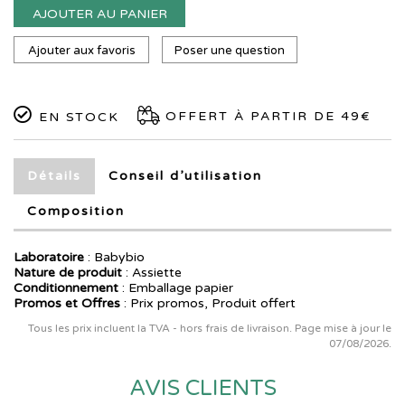
AJOUTER AU PANIER
Ajouter aux favoris
Poser une question
OFFERT À PARTIR DE 49€
EN STOCK
Détails
Conseil d’utilisation
Composition
Laboratoire
:
Babybio
Nature de produit
: Assiette
Conditionnement
: Emballage papier
Promos et Offres
: Prix promos, Produit offert
Tous les prix incluent la TVA - hors frais de livraison. Page mise à jour le
07/08/2026.
AVIS CLIENTS