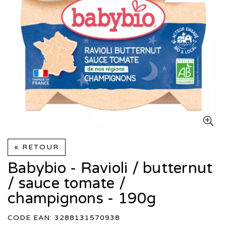
« RETOUR
Babybio - Ravioli / butternut
/ sauce tomate /
champignons - 190g
CODE EAN: 3288131570938