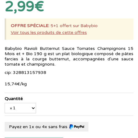
2,99€
OFFRE SPÉCIALE:
5+1 offert sur Babybio
Voir tous les produits de cette offres
Babybio Ravioli Butternut Sauce Tomates Champignons 15
Mois et + Bio 190 g est un plat biologique composé de pâtes
farcies à la courge butternut, accompagnées d'une sauce
tomate et champignons.
cip: 328813157938
15
,
74
€
/kg
Quantité
Payez en 1x ou 4x sans frais