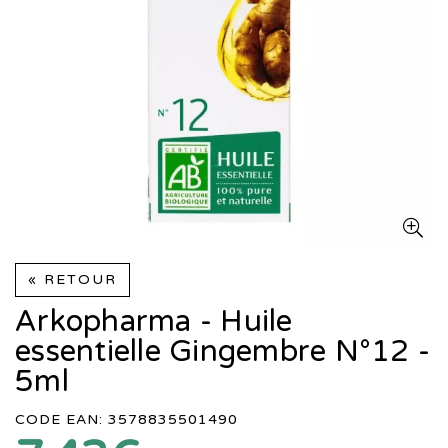
« RETOUR
Arkopharma - Huile
essentielle Gingembre N°12 -
5ml
CODE EAN: 3578835501490