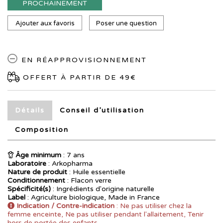
PROCHAINEMENT
Ajouter aux favoris
Poser une question
EN RÉAPPROVISIONNEMENT
OFFERT À PARTIR DE 49€
Détails
Conseil d’utilisation
Composition
Âge minimum
: 7 ans
Laboratoire
:
Arkopharma
Nature de produit
: Huile essentielle
Conditionnement
: Flacon verre
Spécificité(s)
: Ingrédients d'origine naturelle
Label
: Agriculture biologique, Made in France
Indication / Contre-indication
: Ne pas utiliser chez la
femme enceinte, Ne pas utiliser pendant l'allaitement, Tenir
hors de portée des enfants