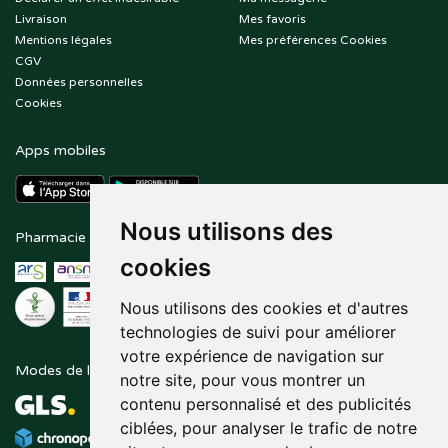
Livraison
Mes favoris
Mentions légales
Mes préférences Cookies
CGV
Données personnelles
Cookies
Apps mobiles
Nous utilisons des
Pharmacie en ligne agréée
Paiement sécurisé
cookies
Nous utilisons des cookies et d'autres
technologies de suivi pour améliorer
votre expérience de navigation sur
Modes de livraison
Suivez-nous sur
notre site, pour vous montrer un
contenu personnalisé et des publicités
ciblées, pour analyser le trafic de notre