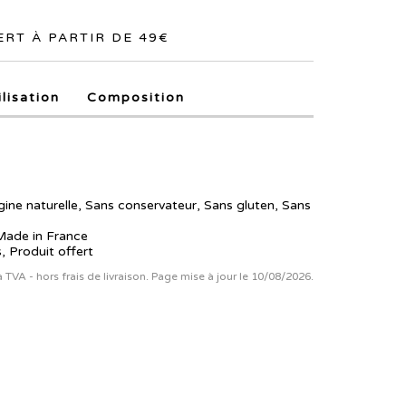
RT À PARTIR DE 49€
ilisation
Composition
igine naturelle, Sans conservateur, Sans gluten, Sans
 Made in France
, Produit offert
la TVA - hors frais de livraison. Page mise à jour le 10/08/2026.