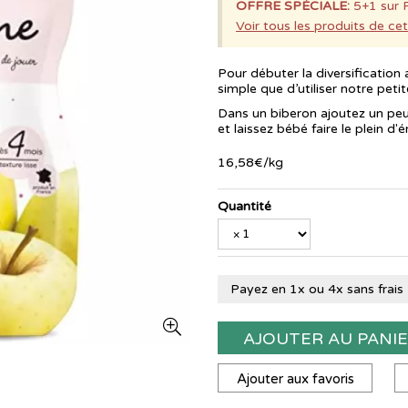
OFFRE SPÉCIALE:
5+1 sur 
Voir tous les produits de cet
Pour débuter la diversification
simple que d’utiliser notre pe
Dans un biberon ajoutez un pe
et laissez bébé faire le plein d'é
16
,
58
€
/kg
Quantité
Payez en 1x ou 4x sans frais
AJOUTER AU PANI
Ajouter aux favoris