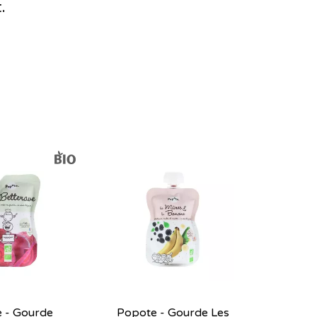
.
 - Gourde
Popote - Gourde Les