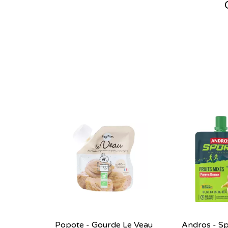
Popote - Gourde Le Veau
Andros - Sp