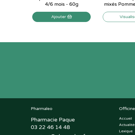
4/6 mois - 60g
mixés Pomme 
Ajouter
Visuali
Pharmaleo
Officine
Pharmacie Paque
Accueil
Actualité
03 22 46 14 48
Lexique