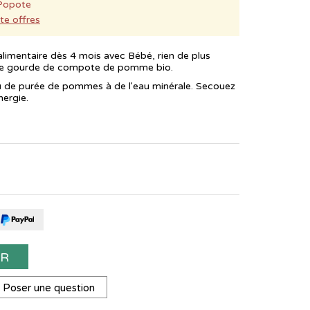
Popote
te offres
 alimentaire dès 4 mois avec Bébé, rien de plus
tite gourde de compote de pomme bio.
u de purée de pommes à de l'eau minérale. Secouez
nergie.
ER
Poser une question