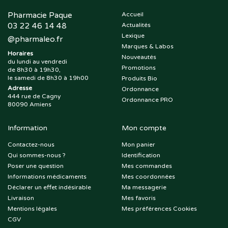
Pharmacie Paque
Accueil
03 22 46 14 48
Actualités
Lexique
@
pharmaleo.fr
Marques & Labos
Horaires
Nouveautés
du lundi au vendredi
Promotions
de 8h30 à 19h30,
le samedi de 8h30 à 19h00
Produits Bio
Adresse
Ordonnance
444 rue de Cagny
Ordonnance PRO
80090 Amiens
Information
Mon compte
Contactez-nous
Mon panier
Qui sommes-nous ?
Identification
Poser une question
Mes commandes
Informations médicaments
Mes coordonnées
Déclarer un effet indésirable
Ma messagerie
Livraison
Mes favoris
Mentions légales
Mes préférences Cookies
CGV