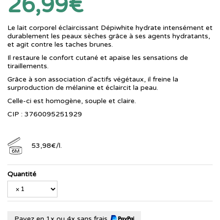
26,99€
Le lait corporel éclaircissant Dépiwhite hydrate intensément et
durablement les peaux sèches grâce à ses agents hydratants,
et agit contre les taches brunes.
Il restaure le confort cutané et apaise les sensations de
tiraillements.
Grâce à son association d'actifs végétaux, il freine la
surproduction de mélanine et éclaircit la peau.
Celle-ci est homogène, souple et claire.
CIP : 3760095251929
53
,
98
€
/
l.
6M
Quantité
Payez en 1x ou 4x sans frais