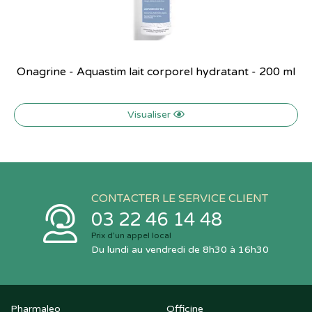
Onagrine - Aquastim lait corporel hydratant - 200 ml
Visualiser
CONTACTER LE SERVICE CLIENT
03 22 46 14 48
Prix d’un appel local
Du lundi au vendredi de 8h30 à 16h30
Pharmaleo
Officine