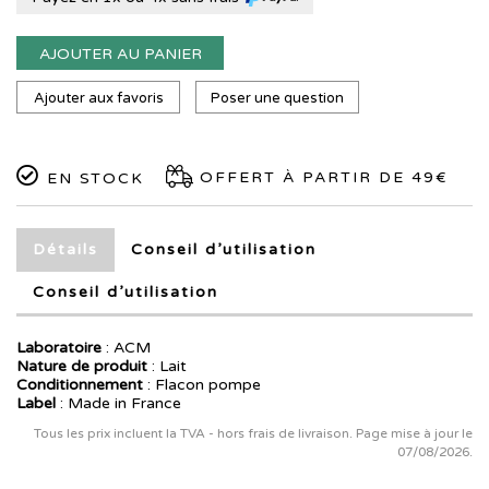
AJOUTER AU PANIER
Ajouter aux favoris
Poser une question
OFFERT À PARTIR DE 49€
EN STOCK
Détails
Conseil d’utilisation
Conseil d’utilisation
Laboratoire
:
ACM
Nature de produit
: Lait
Conditionnement
: Flacon pompe
Label
: Made in France
Tous les prix incluent la TVA - hors frais de livraison. Page mise à jour le
07/08/2026.