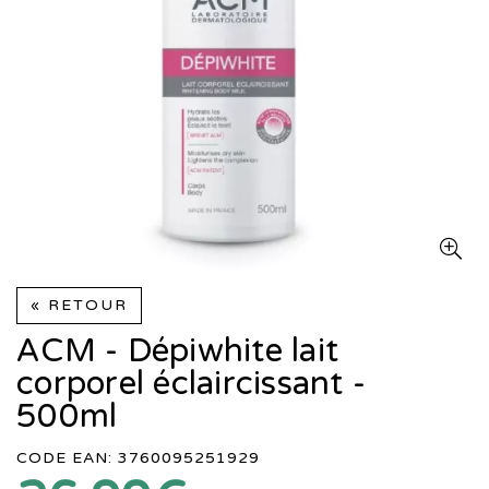
« RETOUR
ACM - Dépiwhite lait
corporel éclaircissant -
500ml
CODE EAN: 3760095251929