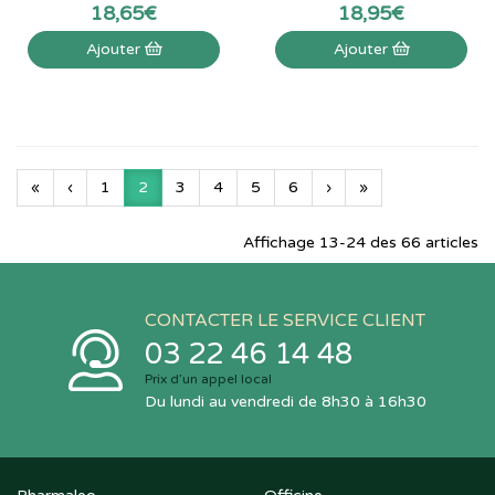
18
,
65
€
18
,
95
€
Ajouter
Ajouter
«
‹
1
2
3
4
5
6
›
»
Affichage 13-24 des 66 articles
CONTACTER LE SERVICE CLIENT
03 22 46 14 48
Prix d’un appel local
Du lundi au vendredi de 8h30 à 16h30