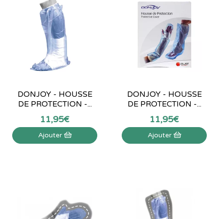
DONJOY - HOUSSE
DONJOY - HOUSSE
DE PROTECTION -...
DE PROTECTION -...
11
,
95
€
11
,
95
€
Ajouter
Ajouter