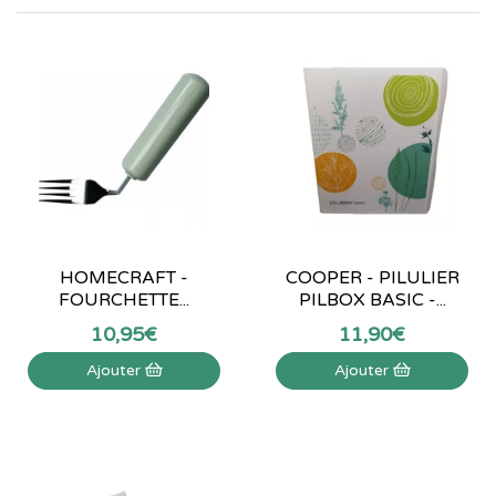
HOMECRAFT -
COOPER - PILULIER
FOURCHETTE...
PILBOX BASIC -...
10
,
95
€
11
,
90
€
Ajouter
Ajouter