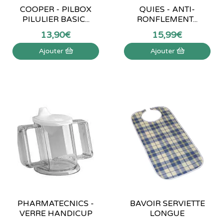
COOPER - PILBOX
QUIES - ANTI-
PILULIER BASIC...
RONFLEMENT...
13
,
90
€
15
,
99
€
Ajouter
Ajouter
PHARMATECNICS -
BAVOIR SERVIETTE
VERRE HANDICUP
LONGUE