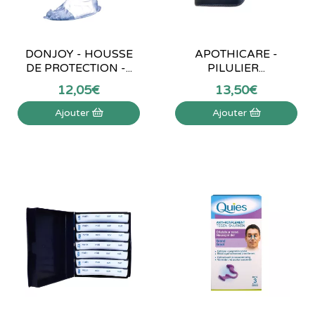
DONJOY - HOUSSE
APOTHICARE -
DE PROTECTION -...
PILULIER...
12
,
05
€
13
,
50
€
Ajouter
Ajouter