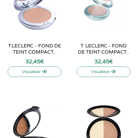
T.LECLERC - FOND DE
T. LECLERC - FOND
TEINT COMPACT...
DE TEINT COMPACT...
32
,
45
€
32
,
45
€
Visualiser
Visualiser