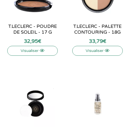
T.LECLERC - POUDRE
T.LECLERC - PALETTE
DE SOLEIL - 17 G
CONTOURING - 18G
32
,
95
€
33
,
79
€
Visualiser
Visualiser