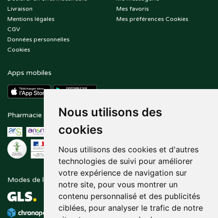
Livraison
Mes favoris
Mentions légales
Mes préférences Cookies
CGV
Données personnelles
Cookies
Apps mobiles
Nous utilisons des
Pharmacie en ligne agréée
Paiement sécurisé
cookies
Nous utilisons des cookies et d'autres
technologies de suivi pour améliorer
votre expérience de navigation sur
Modes de livraison
Suivez-nous sur
notre site, pour vous montrer un
contenu personnalisé et des publicités
ciblées, pour analyser le trafic de notre