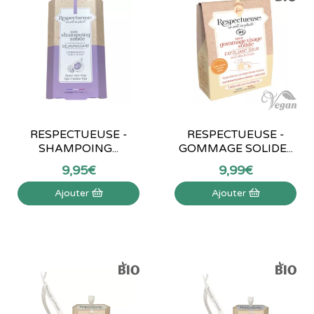
RESPECTUEUSE -
RESPECTUEUSE -
SHAMPOING...
GOMMAGE SOLIDE...
9
,
95
€
9
,
99
€
Ajouter
Ajouter