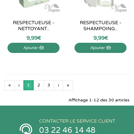
RESPECTUEUSE -
RESPECTUEUSE -
NETTOYANT...
SHAMPOING...
9
,
99
€
9
,
99
€
Ajouter
Ajouter
«
‹
1
2
3
›
»
Affichage 1-12 des 30 articles
CONTACTER LE SERVICE CLIENT
03 22 46 14 48