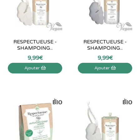
RESPECTUEUSE -
RESPECTUEUSE -
SHAMPOING...
SHAMPOING...
9
,
99
€
9
,
99
€
Ajouter
Ajouter