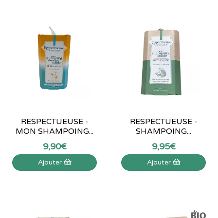
RESPECTUEUSE -
RESPECTUEUSE -
MON SHAMPOING...
SHAMPOING...
9
,
90
€
9
,
95
€
Ajouter
Ajouter