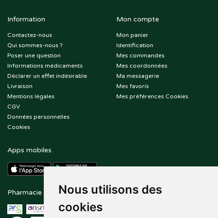
Information
Mon compte
Contactez-nous
Mon panier
Qui sommes-nous ?
Identification
Poser une question
Mes commandes
Informations médicaments
Mes coordonnées
Déclarer un effet indésirable
Ma messagerie
Livraison
Mes favoris
Mentions légales
Mes préférences Cookies
CGV
Données personnelles
Cookies
Apps mobiles
Nous utilisons des
Pharmacie en ligne agréée
Paiement sécurisé
cookies