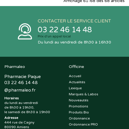
Affichage 61-68 des 68 articles
CONTACTER LE SERVICE CLIENT
03 22 46 14 48
Prix d’un appel local
Du lundi au vendredi de 8h30 à 16h30
Pharmaleo
Officine
Pharmacie Paque
Accueil
03 22 46 14 48
Actualités
Lexique
@
pharmaleo.fr
Marques & Labos
Horaires
Nouveautés
du lundi au vendredi
Promotions
de 8h30 à 19h30,
le samedi de 8h30 à 19h00
Produits Bio
Adresse
Ordonnance
444 rue de Cagny
Ordonnance PRO
80090 Amiens