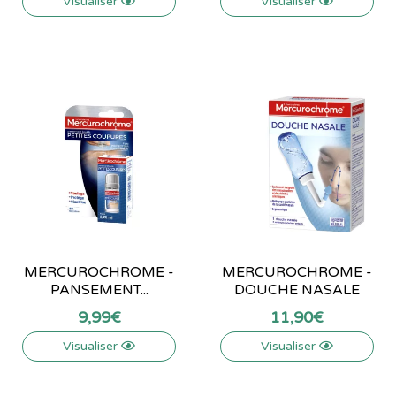
Visualiser
Visualiser
MERCUROCHROME -
MERCUROCHROME -
PANSEMENT...
DOUCHE NASALE
9
,
99
€
11
,
90
€
Visualiser
Visualiser