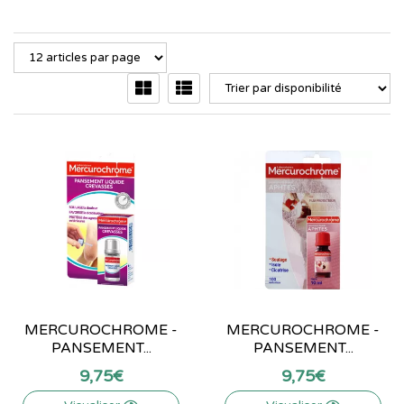
MERCUROCHROME -
MERCUROCHROME -
PANSEMENT...
PANSEMENT...
9
,
75
€
9
,
75
€