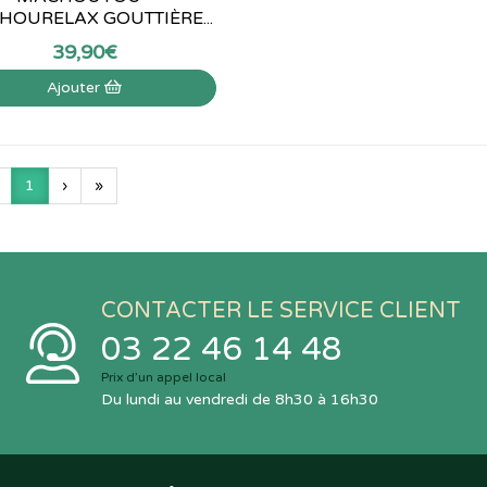
OURELAX GOUTTIÈRE...
39
,
90
€
Ajouter
1
›
»
CONTACTER LE SERVICE CLIENT
03 22 46 14 48
Prix d’un appel local
Du lundi au vendredi de 8h30 à 16h30