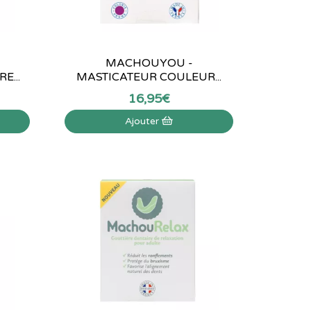
MACHOUYOU -
E...
MASTICATEUR COULEUR...
16
,
95
€
Ajouter