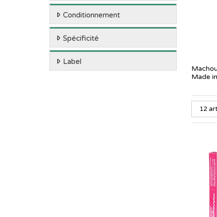
Conditionnement
Spécificité
Label
Machouyo
Made in 