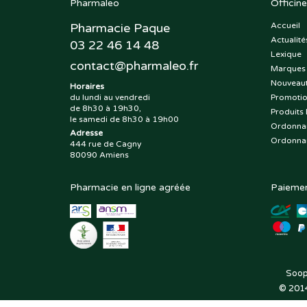
Pharmaleo
Officine
Pharmacie Paque
Accueil
Actualité
03 22 46 14 48
Lexique
contact
@
pharmaleo.fr
Marques
Nouveau
Horaires
du lundi au vendredi
Promoti
de 8h30 à 19h30,
Produits 
le samedi de 8h30 à 19h00
Ordonna
Adresse
Ordonna
444 rue de Cagny
80090 Amiens
Pharmacie en ligne agréée
Paiemen
Soop
© 201