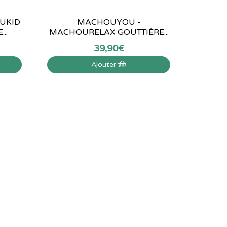
UKID
MACHOUYOU -
..
MACHOURELAX GOUTTIÈRE...
39
,
90
€
Ajouter