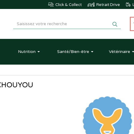
Click & Collect
Retrait Drive
L
Nutrition
Santé
/Bien-être
Vétérinaire
CHOUYOU