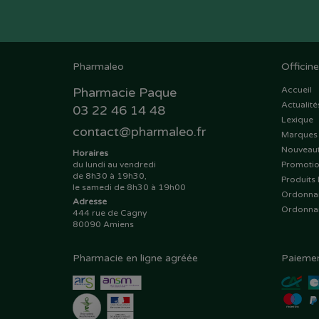
Pharmaleo
Officine
Pharmacie Paque
Accueil
Actualité
03 22 46 14 48
Lexique
contact
@
pharmaleo.fr
Marques
Nouveau
Horaires
du lundi au vendredi
Promoti
de 8h30 à 19h30,
Produits 
le samedi de 8h30 à 19h00
Ordonna
Adresse
Ordonna
444 rue de Cagny
80090 Amiens
Pharmacie en ligne agréée
Paiemen