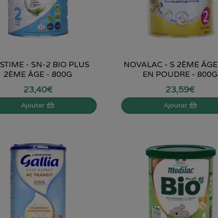
STIME - SN-2 BIO PLUS
NOVALAC - S 2ÈME ÂGE
2ÈME ÂGE - 800G
EN POUDRE - 800G
23
,
40
€
23
,
59
€
Ajouter
Ajouter