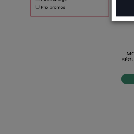
Prix promos
MO
RÉGU