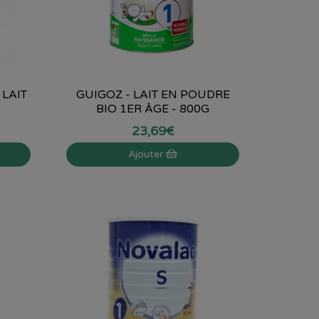
 LAIT
GUIGOZ - LAIT EN POUDRE
BIO 1ER ÂGE - 800G
23
,
69
€
Ajouter