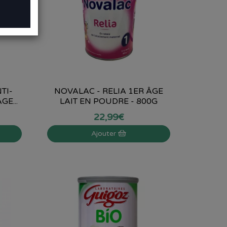
TI-
NOVALAC - RELIA 1ER ÂGE
E...
LAIT EN POUDRE - 800G
22
,
99
€
Ajouter