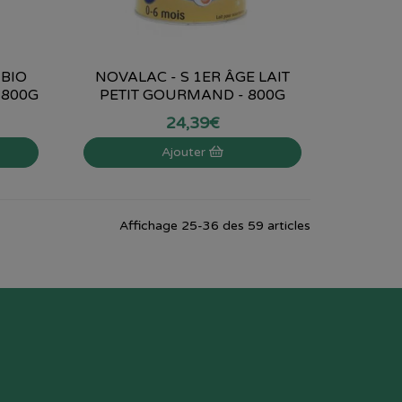
 BIO
NOVALAC - S 1ER ÂGE LAIT
 800G
PETIT GOURMAND - 800G
24
,
39
€
Ajouter
Affichage 25-36 des 59 articles