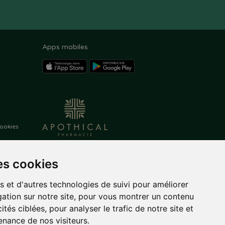
Apps mobiles
ookies
es cookies
s et d'autres technologies de suivi pour améliorer
ation sur notre site, pour vous montrer un contenu
ités ciblées, pour analyser le trafic de notre site et
nance de nos visiteurs.