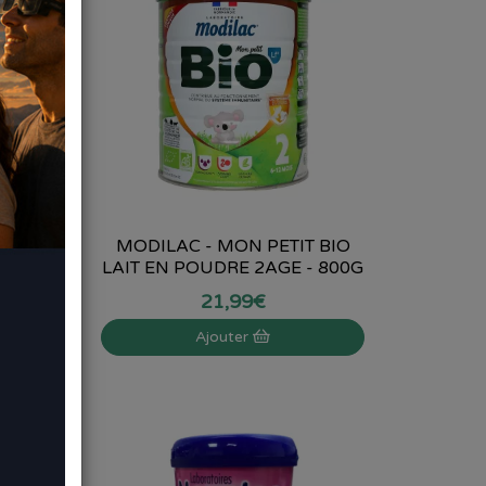
MODILAC - MON PETIT BIO
 -...
LAIT EN POUDRE 2AGE - 800G
21
,
99
€
Ajouter