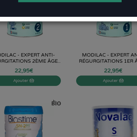
DILAC - EXPERT ANTI-
MODILAC - EXPERT AN
RGITATIONS 2ÈME ÂGE...
RÉGURGITATIONS 1ER ÂG
22
,
95
€
22
,
95
€
Ajouter
Ajouter