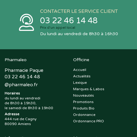
CONTACTER LE SERVICE CLIENT
03 22 46 14 48
Prix d’un appel local
Du lundi au vendredi de 8h30 à 16h30
Pharmaleo
Officine
Pharmacie Paque
Accueil
03 22 46 14 48
Actualités
Lexique
@
pharmaleo.fr
Marques & Labos
Horaires
Nouveautés
du lundi au vendredi
Promotions
de 8h30 à 19h30,
le samedi de 8h30 à 19h00
Produits Bio
Adresse
Ordonnance
444 rue de Cagny
Ordonnance PRO
80090 Amiens