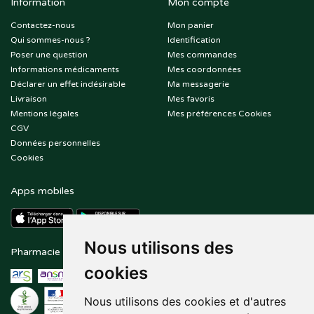
Information
Mon compte
Contactez-nous
Mon panier
Qui sommes-nous ?
Identification
Poser une question
Mes commandes
Informations médicaments
Mes coordonnées
Déclarer un effet indésirable
Ma messagerie
Livraison
Mes favoris
Mentions légales
Mes préférences Cookies
CGV
Données personnelles
Cookies
Apps mobiles
Nous utilisons des
Pharmacie en ligne agréée
Paiement sécurisé
cookies
Nous utilisons des cookies et d'autres