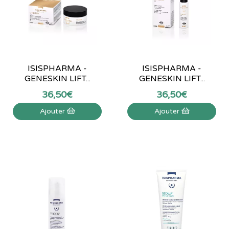
ISISPHARMA -
ISISPHARMA -
GENESKIN LIFT...
GENESKIN LIFT...
36
,
50
€
36
,
50
€
Ajouter
Ajouter