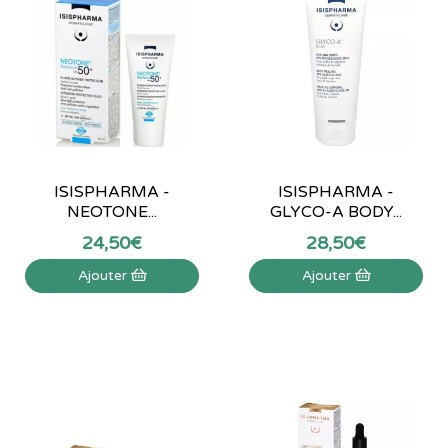
ISISPHARMA -
ISISPHARMA -
NEOTONE...
GLYCO-A BODY...
24
,
50
€
28
,
50
€
Ajouter
Ajouter