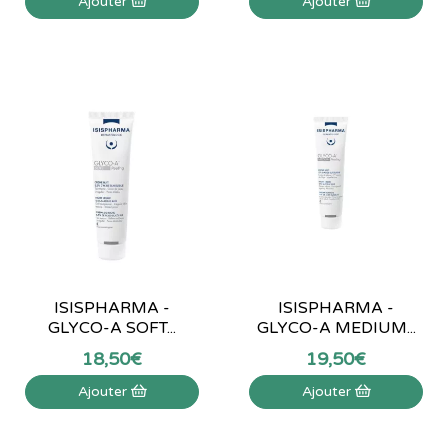
Ajouter
Ajouter
ISISPHARMA -
ISISPHARMA -
GLYCO-A SOFT...
GLYCO-A MEDIUM...
18
,
50
€
19
,
50
€
Ajouter
Ajouter