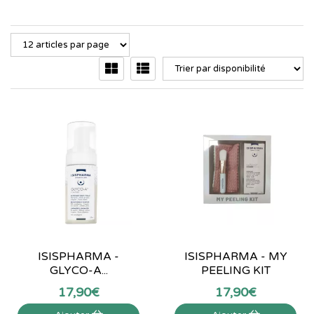
ISISPHARMA -
ISISPHARMA - MY
GLYCO-A...
PEELING KIT
17
,
90
€
17
,
90
€