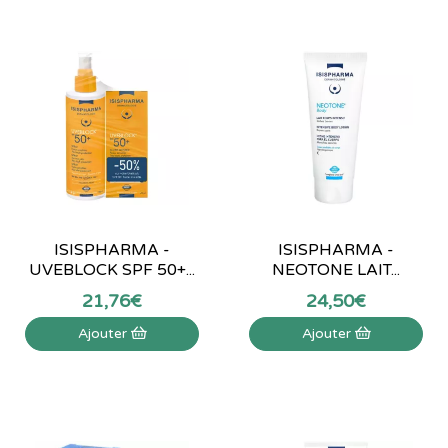
ISISPHARMA -
ISISPHARMA -
UVEBLOCK SPF 50+...
NEOTONE LAIT...
21
,
76
€
24
,
50
€
Ajouter
Ajouter