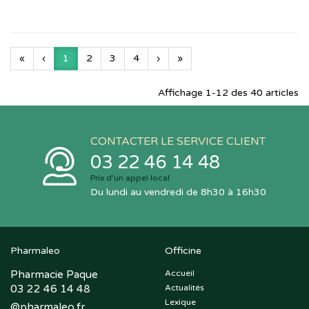
«
‹
1
2
3
4
›
»
Affichage 1-12 des 40 articles
CONTACTER LE SERVICE CLIENT
03 22 46 14 48
Prix d’un appel local
Du lundi au vendredi de 8h30 à 16h30
Pharmaleo
Officine
Pharmacie Paque
Accueil
03 22 46 14 48
Actualités
Lexique
@
pharmaleo.fr