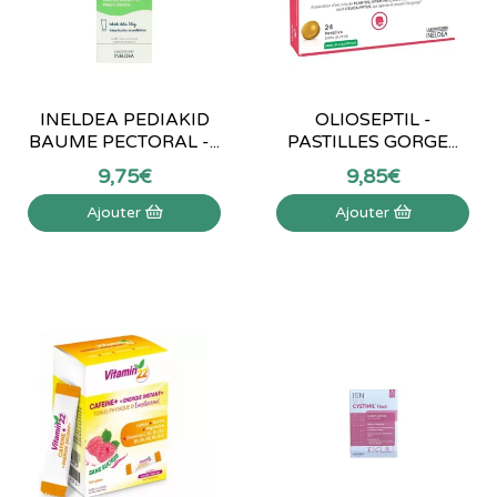
INELDEA PEDIAKID
OLIOSEPTIL -
BAUME PECTORAL -...
PASTILLES GORGE...
9
,
75
€
9
,
85
€
Ajouter
Ajouter