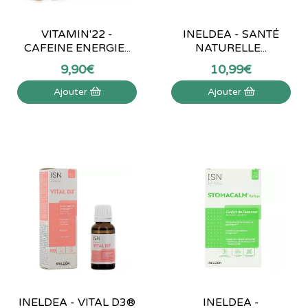
VITAMIN'22 -
INELDEA - SANTÉ
CAFEINE ENERGIE...
NATURELLE...
9
,
90
€
10
,
99
€
Ajouter
Ajouter
INELDEA - VITAL D3®
INELDEA -