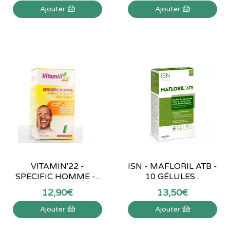
Ajouter
Ajouter
VITAMIN'22 -
ISN - MAFLORIL ATB -
SPECIFIC HOMME -...
10 GÉLULES...
12
,
90
€
13
,
50
€
Ajouter
Ajouter