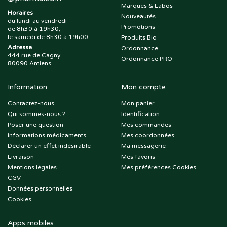
Marques & Labos
Horaires
Nouveautés
du lundi au vendredi
Promotions
de 8h30 à 19h30,
le samedi de 8h30 à 19h00
Produits Bio
Adresse
Ordonnance
444 rue de Cagny
Ordonnance PRO
80090 Amiens
Information
Mon compte
Contactez-nous
Mon panier
Qui sommes-nous ?
Identification
Poser une question
Mes commandes
Informations médicaments
Mes coordonnées
Déclarer un effet indésirable
Ma messagerie
Livraison
Mes favoris
Mentions légales
Mes préférences Cookies
CGV
Données personnelles
Cookies
Apps mobiles