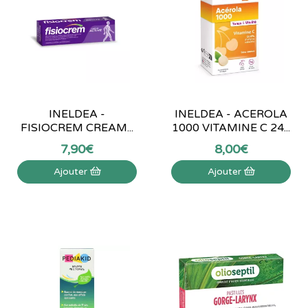
INELDEA -
INELDEA - ACEROLA
FISIOCREM CREAM...
1000 VITAMINE C 24...
7
,
90
€
8
,
00
€
Ajouter
Ajouter