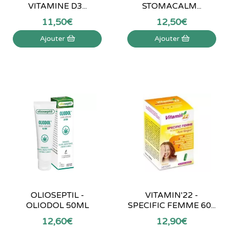
VITAMINE D3...
STOMACALM...
11
,
50
€
12
,
50
€
Ajouter
Ajouter
OLIOSEPTIL -
VITAMIN'22 -
OLIODOL 50ML
SPECIFIC FEMME 60...
12
,
60
€
12
,
90
€