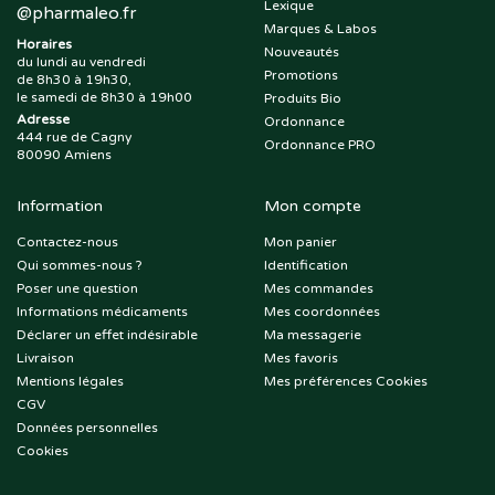
Lexique
@
pharmaleo.fr
Marques & Labos
Horaires
Nouveautés
du lundi au vendredi
Promotions
de 8h30 à 19h30,
le samedi de 8h30 à 19h00
Produits Bio
Adresse
Ordonnance
444 rue de Cagny
Ordonnance PRO
80090 Amiens
Information
Mon compte
Contactez-nous
Mon panier
Qui sommes-nous ?
Identification
Poser une question
Mes commandes
Informations médicaments
Mes coordonnées
Déclarer un effet indésirable
Ma messagerie
Livraison
Mes favoris
Mentions légales
Mes préférences Cookies
CGV
Données personnelles
Cookies