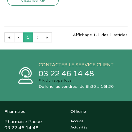
Visualiser
Affichage 1-1 des 1 articles
«
‹
1
›
»
CONTACTER LE SERVICE CLIENT
03 22 46 14 48
Prix d’un appel local
Du lundi au vendredi de 8h30 à 16h30
Pharmaleo
Officine
Pharmacie Paque
Accueil
03 22 46 14 48
Actualités