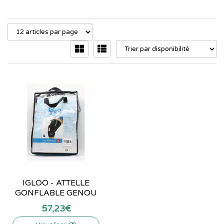
IGLOO - ATTELLE
GONFLABLE GENOU
57
,
23
€