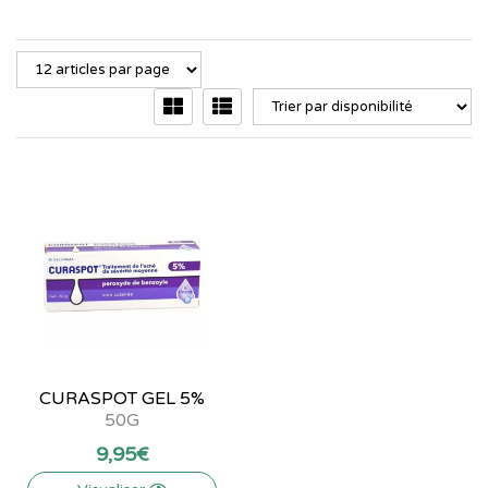
CURASPOT GEL 5%
50G
9
,
95
€