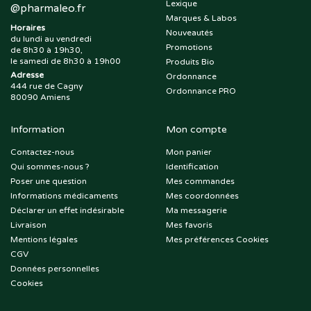
Lexique
@
pharmaleo.fr
Marques & Labos
Horaires
Nouveautés
du lundi au vendredi
Promotions
de 8h30 à 19h30,
le samedi de 8h30 à 19h00
Produits Bio
Adresse
Ordonnance
444 rue de Cagny
Ordonnance PRO
80090 Amiens
Information
Mon compte
Contactez-nous
Mon panier
Qui sommes-nous ?
Identification
Poser une question
Mes commandes
Informations médicaments
Mes coordonnées
Déclarer un effet indésirable
Ma messagerie
Livraison
Mes favoris
Mentions légales
Mes préférences Cookies
CGV
Données personnelles
Cookies