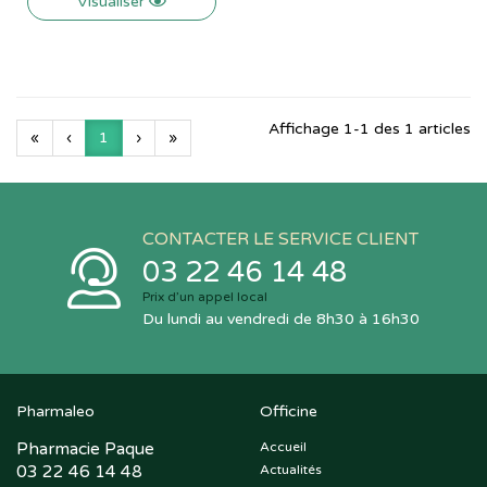
Visualiser
Affichage 1-1 des 1 articles
«
‹
1
›
»
CONTACTER LE SERVICE CLIENT
03 22 46 14 48
Prix d’un appel local
Du lundi au vendredi de 8h30 à 16h30
Pharmaleo
Officine
Pharmacie Paque
Accueil
03 22 46 14 48
Actualités