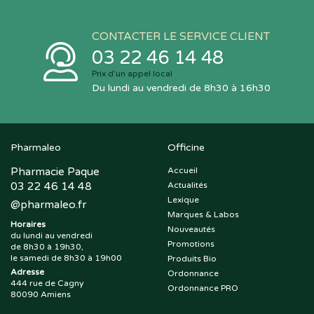
CONTACTER LE SERVICE CLIENT
03 22 46 14 48
Prix d’un appel local
Du lundi au vendredi de 8h30 à 16h30
Pharmaleo
Officine
Pharmacie Paque
Accueil
03 22 46 14 48
Actualités
Lexique
@
pharmaleo.fr
Marques & Labos
Horaires
Nouveautés
du lundi au vendredi
Promotions
de 8h30 à 19h30,
le samedi de 8h30 à 19h00
Produits Bio
Adresse
Ordonnance
444 rue de Cagny
Ordonnance PRO
80090 Amiens