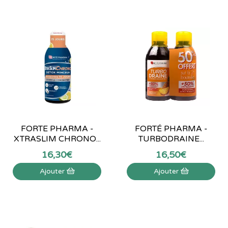
FORTE PHARMA -
FORTÉ PHARMA -
XTRASLIM CHRONO...
TURBODRAINE...
16
,
30
€
16
,
50
€
Ajouter
Ajouter