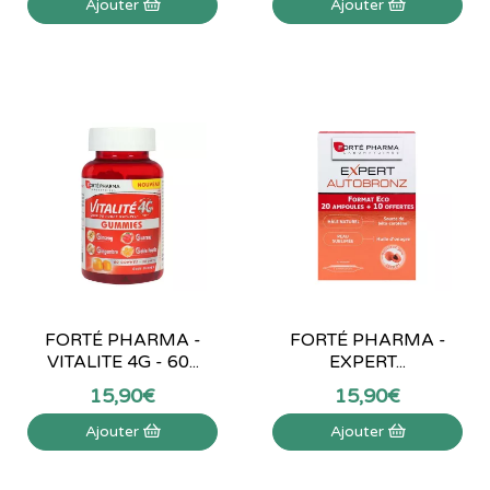
Ajouter
Ajouter
FORTÉ PHARMA -
FORTÉ PHARMA -
VITALITE 4G - 60...
EXPERT...
15
,
90
€
15
,
90
€
Ajouter
Ajouter