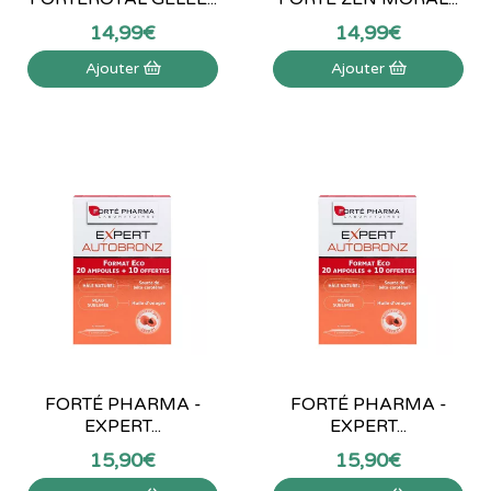
14
,
99
€
14
,
99
€
Ajouter
Ajouter
FORTÉ PHARMA -
FORTÉ PHARMA -
EXPERT...
EXPERT...
15
,
90
€
15
,
90
€