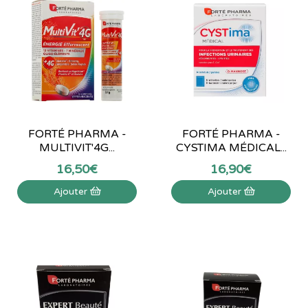
FORTÉ PHARMA -
FORTÉ PHARMA -
MULTIVIT'4G...
CYSTIMA MÉDICAL...
16
,
50
€
16
,
90
€
Ajouter
Ajouter