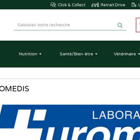
Click & Collect
Retrait Drive
L
Nutrition
Santé
/Bien-être
Vétérinaire
OMEDIS