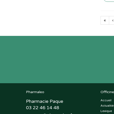
«
‹
Pharmaleo
Officine
Pharmacie Paque
Accueil
Actualité
03 22 46 14 48
Lexique