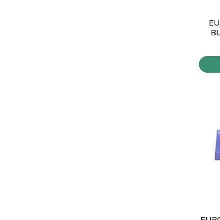
EU
BL
EURO