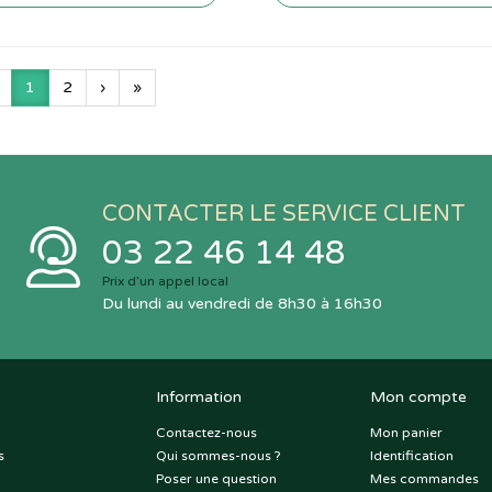
1
2
›
»
CONTACTER LE SERVICE CLIENT
03 22 46 14 48
Prix d’un appel local
Du lundi au vendredi de 8h30 à 16h30
Information
Mon compte
Contactez-nous
Mon panier
s
Qui sommes-nous ?
Identification
Poser une question
Mes commandes