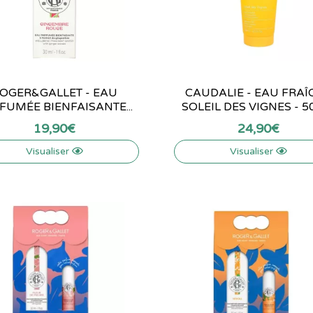
OGER&GALLET - EAU
CAUDALIE - EAU FRAÎ
FUMÉE BIENFAISANTE...
SOLEIL DES VIGNES - 5
19
,
90
€
24
,
90
€
Visualiser
Visualiser