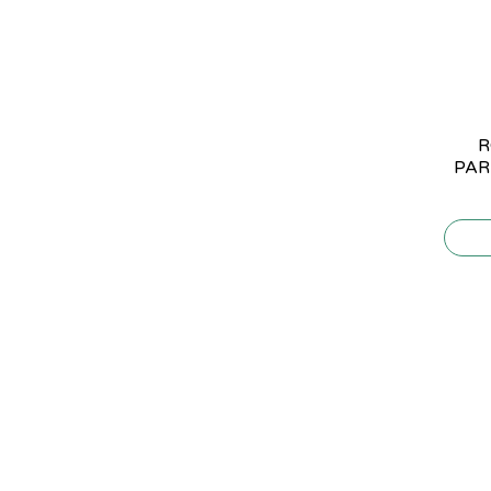
R
PAR