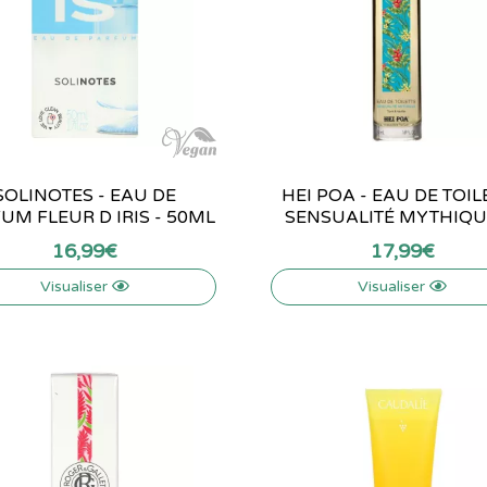
SOLINOTES - EAU DE
HEI POA - EAU DE TOIL
UM FLEUR D IRIS - 50ML
SENSUALITÉ MYTHIQUE 
16
,
99
€
17
,
99
€
Visualiser
Visualiser