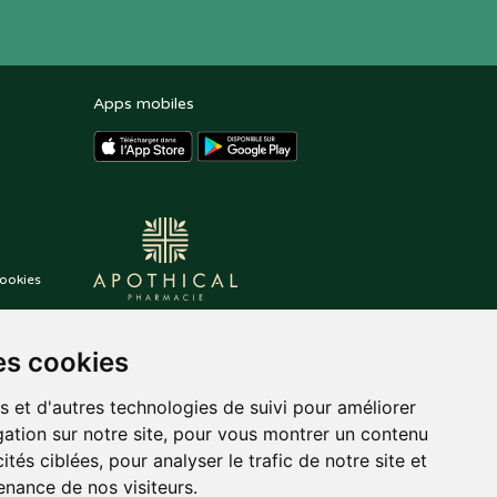
Apps mobiles
ookies
es cookies
s et d'autres technologies de suivi pour améliorer
ation sur notre site, pour vous montrer un contenu
ités ciblées, pour analyser le trafic de notre site et
nance de nos visiteurs.