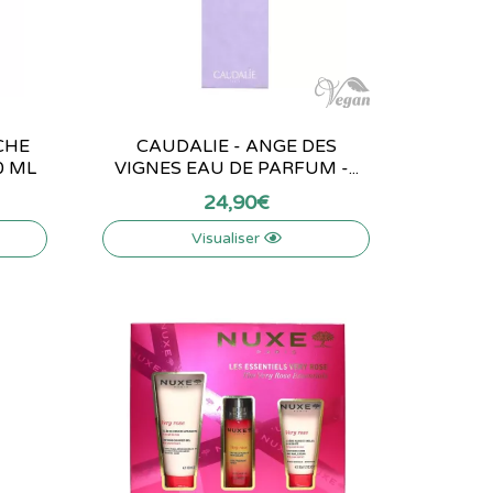
CHE
CAUDALIE - ANGE DES
0 ML
VIGNES EAU DE PARFUM -...
24
,
90
€
Visualiser