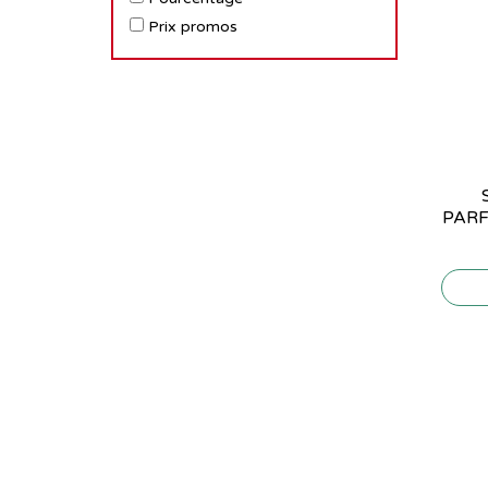
Prix promos
PARF