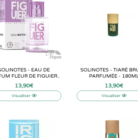
SOLINOTES - EAU DE
SOLINOTES - TIARÉ B
UM FLEUR DE FIGUIER...
PARFUMÉE - 180M
13
,
90
€
13
,
90
€
Visualiser
Visualiser