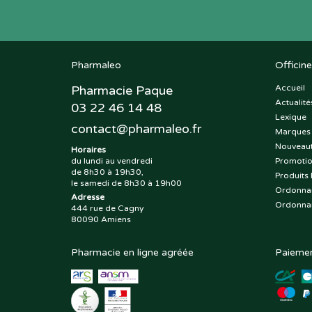
Pharmaleo
Officine
Pharmacie Paque
Accueil
Actualité
03 22 46 14 48
Lexique
contact
@
pharmaleo.fr
Marques
Nouveau
Horaires
du lundi au vendredi
Promoti
de 8h30 à 19h30,
Produits 
le samedi de 8h30 à 19h00
Ordonna
Adresse
Ordonna
444 rue de Cagny
80090 Amiens
Pharmacie en ligne agréée
Paiemen