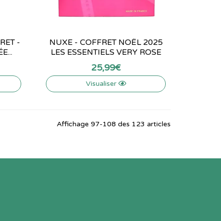
RET -
NUXE - COFFRET NOËL 2025
...
LES ESSENTIELS VERY ROSE
25
,
99
€
Visualiser
Affichage 97-108 des 123 articles