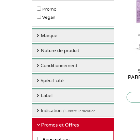
Promo
Vegan
Marque
Nature de produit
Conditionnement
PARF
Spécificité
Label
Indication
/ Contre-indication
Promos et Offres
Pourcentage