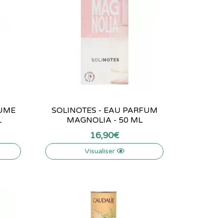
RUME
SOLINOTES - EAU PARFUM
L
MAGNOLIA - 50 ML
16
,
90
€
Visualiser