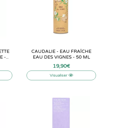
ETTE
CAUDALIE - EAU FRAÎCHE
-...
EAU DES VIGNES - 50 ML
19
,
90
€
Visualiser