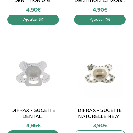
DENTITION 0-6...
DENTITION 12 MOIS...
4
,
50
€
4
,
90
€
Ajouter
Ajouter
DIFRAX - SUCETTE
DIFRAX - SUCETTE
DENTAL...
NATURELLE NEW...
4
,
95
€
3
,
90
€