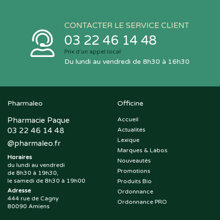
CONTACTER LE SERVICE CLIENT
03 22 46 14 48
Prix d’un appel local
Du lundi au vendredi de 8h30 à 16h30
Pharmaleo
Officine
Pharmacie Paque
Accueil
03 22 46 14 48
Actualités
Lexique
@
pharmaleo.fr
Marques & Labos
Horaires
Nouveautés
du lundi au vendredi
Promotions
de 8h30 à 19h30,
le samedi de 8h30 à 19h00
Produits Bio
Adresse
Ordonnance
444 rue de Cagny
Ordonnance PRO
80090 Amiens