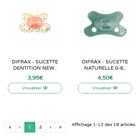
DIFRAX - SUCETTE
DIFRAX - SUCETTE
DENTITION NEW...
NATURELLE 0-6...
3
,
95
€
4
,
50
€
Visualiser
Visualiser
Affichage 1-12 des 18 articles
«
‹
1
2
›
»