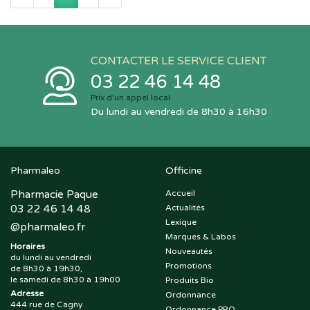
CONTACTER LE SERVICE CLIENT
03 22 46 14 48
Prix d’un appel local
Du lundi au vendredi de 8h30 à 16h30
Pharmaleo
Officine
Pharmacie Paque
Accueil
03 22 46 14 48
Actualités
Lexique
@
pharmaleo.fr
Marques & Labos
Horaires
Nouveautés
du lundi au vendredi
Promotions
de 8h30 à 19h30,
le samedi de 8h30 à 19h00
Produits Bio
Adresse
Ordonnance
444 rue de Cagny
Ordonnance PRO