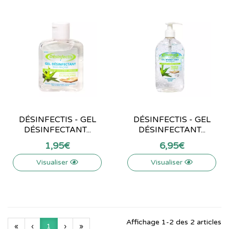
DÉSINFECTIS - GEL
DÉSINFECTIS - GEL
DÉSINFECTANT...
DÉSINFECTANT...
1
,
95
€
6
,
95
€
Visualiser
Visualiser
Affichage 1-2 des 2 articles
«
‹
1
›
»