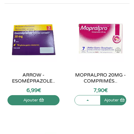
ARROW -
MOPRALPRO 20MG -
ESOMÉPRAZOLE...
COMPRIMÉS...
6
,
99
€
7
,
90
€
Ajouter
Ajouter