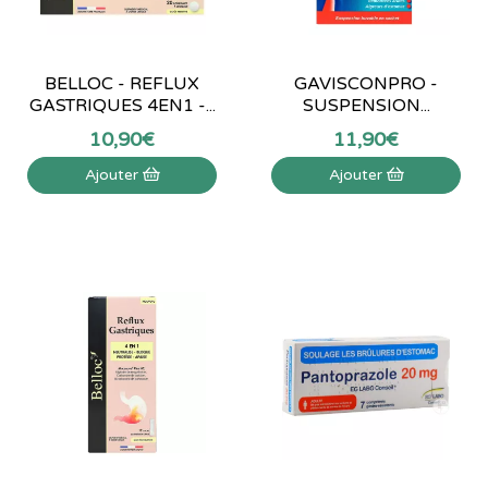
BELLOC - REFLUX
GAVISCONPRO -
GASTRIQUES 4EN1 -...
SUSPENSION...
10
,
90
€
11
,
90
€
Ajouter
Ajouter