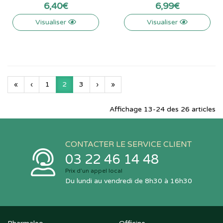
6
,
40
€
6
,
99
€
Visualiser
Visualiser
«
‹
1
2
3
›
»
Affichage 13-24 des 26 articles
CONTACTER LE SERVICE CLIENT
03 22 46 14 48
Prix d’un appel local
Du lundi au vendredi de 8h30 à 16h30