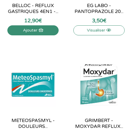
BELLOC - REFLUX
EG LABO -
GASTRIQUES 4EN1 -...
PANTOPRAZOLE 20...
12
,
90
€
3
,
50
€
Ajouter
Visualiser
METEOSPASMYL -
GRIMBERT -
DOULEURS...
MOXYDAR REFLUX...