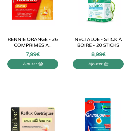
RENNIE ORANGE - 36
NECTALOE - STICK À
COMPRIMÉS À...
BOIRE - 20 STICKS
7
,
99
€
8
,
99
€
Ajouter
Ajouter