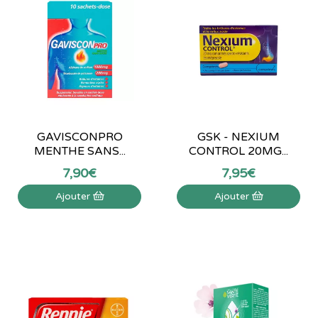
GAVISCONPRO
GSK - NEXIUM
MENTHE SANS...
CONTROL 20MG...
7
,
90
€
7
,
95
€
Ajouter
Ajouter