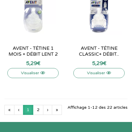
AVENT - TÉTINE 1
AVENT - TÉTINE
MOIS + DÉBIT LENT 2
CLASSIC+ DÉBIT...
5
,
29
€
5
,
29
€
Visualiser
Visualiser
Affichage 1-12 des 22 articles
«
‹
1
2
›
»