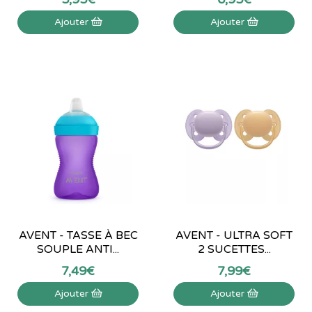
Ajouter
Ajouter
AVENT - TASSE À BEC
AVENT - ULTRA SOFT
SOUPLE ANTI...
2 SUCETTES...
7
,
49
€
7
,
99
€
Ajouter
Ajouter