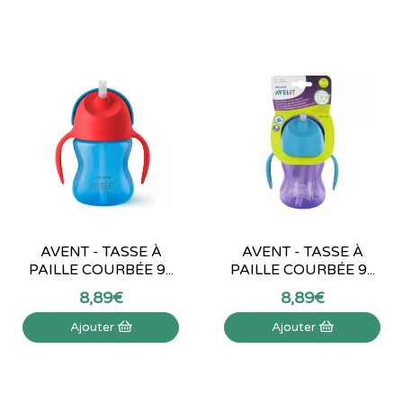
AVENT - TASSE À
AVENT - TASSE À
PAILLE COURBÉE 9...
PAILLE COURBÉE 9...
8
,
89
€
8
,
89
€
Ajouter
Ajouter