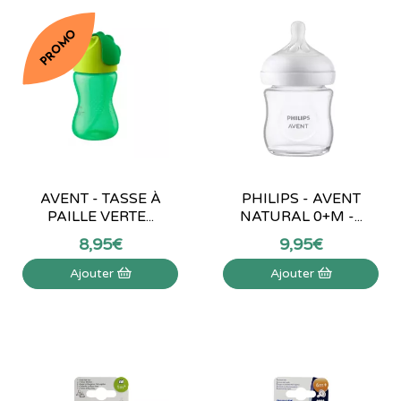
PROMO
AVENT - TASSE À
PHILIPS - AVENT
PAILLE VERTE...
NATURAL 0+M -...
8
,
95
€
9
,
95
€
Ajouter
Ajouter