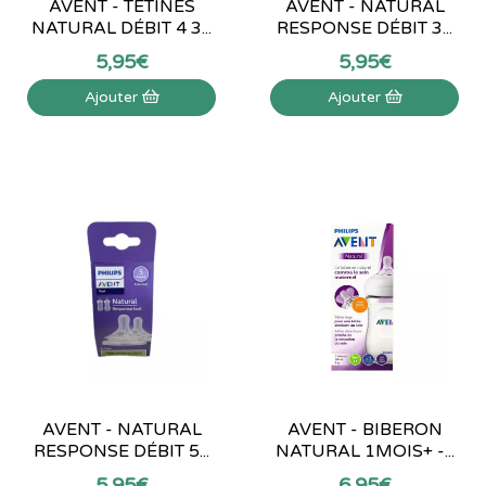
AVENT - TÉTINES
AVENT - NATURAL
NATURAL DÉBIT 4 3...
RESPONSE DÉBIT 3...
5
,
95
€
5
,
95
€
Ajouter
Ajouter
AVENT - NATURAL
AVENT - BIBERON
RESPONSE DÉBIT 5...
NATURAL 1MOIS+ -...
5
,
95
€
6
,
95
€