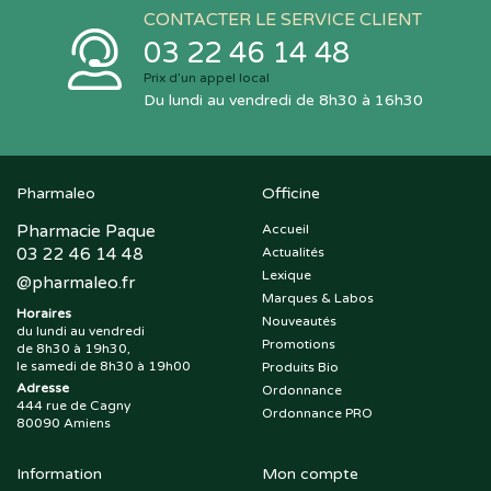
CONTACTER LE SERVICE CLIENT
03 22 46 14 48
Prix d’un appel local
Du lundi au vendredi de 8h30 à 16h30
Pharmaleo
Officine
Pharmacie Paque
Accueil
03 22 46 14 48
Actualités
Lexique
@
pharmaleo.fr
Marques & Labos
Horaires
Nouveautés
du lundi au vendredi
Promotions
de 8h30 à 19h30,
le samedi de 8h30 à 19h00
Produits Bio
Adresse
Ordonnance
444 rue de Cagny
Ordonnance PRO
80090 Amiens
Information
Mon compte