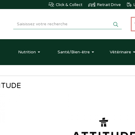
Click & Collect
Retrait Drive
L
Nutrition
Santé
/Bien-être
Vétérinaire
ITUDE