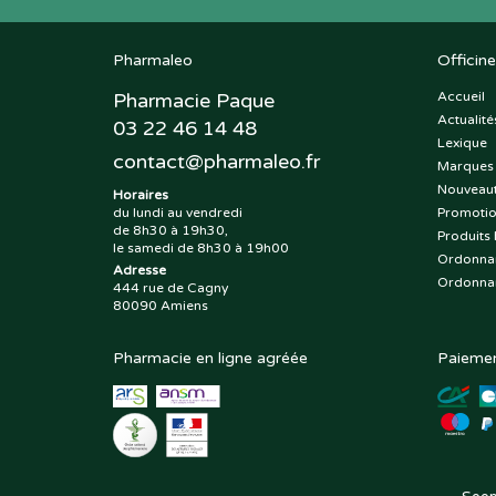
Pharmaleo
Officine
Pharmacie Paque
Accueil
Actualité
03 22 46 14 48
Lexique
contact
@
pharmaleo.fr
Marques
Nouveau
Horaires
du lundi au vendredi
Promoti
de 8h30 à 19h30,
Produits 
le samedi de 8h30 à 19h00
Ordonna
Adresse
Ordonna
444 rue de Cagny
80090 Amiens
Pharmacie en ligne agréée
Paiemen