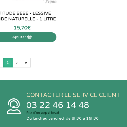
TITUDE BÉBÉ - LESSIVE
IDE NATURELLE - 1 LITRE
15
,
70
€
Ajouter
1
›
»
CONTACTER LE SERVICE CLIENT
03 22 46 14 48
Prix d’un appel local
Du lundi au vendredi de 8h30 à 16h30