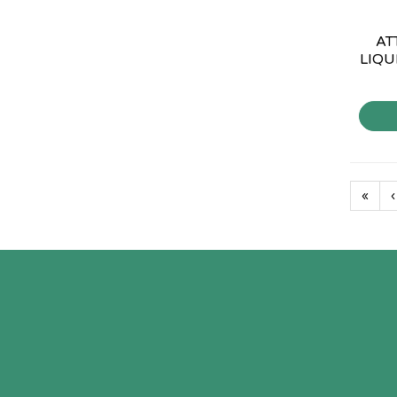
AT
LIQU
«
‹