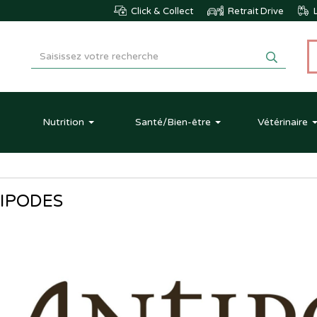
Click & Collect
Retrait Drive
L
Nutrition
Santé
/Bien-être
Vétérinaire
IPODES