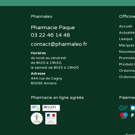
Pharmaleo
Officine
Pharmacie Paque
Accueil
Actualité
03 22 46 14 48
Lexique
contact
@
pharmaleo.fr
Marques
Nouveau
Horaires
du lundi au vendredi
Promoti
de 8h30 à 19h30,
Produits 
le samedi de 8h30 à 19h00
Ordonna
Adresse
Ordonna
444 rue de Cagny
80090 Amiens
Pharmacie en ligne agréée
Paiemen