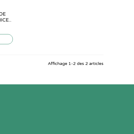
DE
CE...
Affichage 1-2 des 2 articles