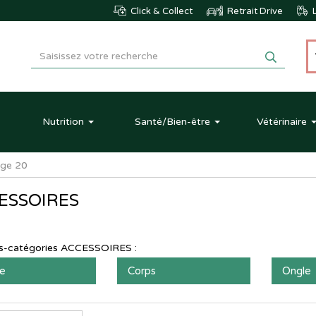
Click & Collect
Retrait Drive
L
Nutrition
Santé
/Bien-être
Vétérinaire
ge 20
ESSOIRES
s-catégories
ACCESSOIRES
:
e
Corps
Ongle