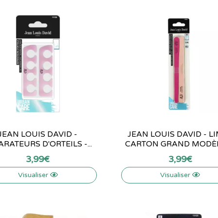
JEAN LOUIS DAVID -
JEAN LOUIS DAVID - L
ARATEURS D'ORTEILS -...
CARTON GRAND MODÈLE 
3
,
99
€
3
,
99
€
Visualiser
Visualiser