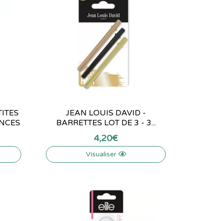
TITES
JEAN LOUIS DAVID -
INCES
BARRETTES LOT DE 3 - 3...
4
,
20
€
Visualiser