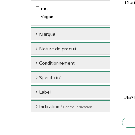
BIO
Vegan
Marque
Nature de produit
Conditionnement
Spécificité
Label
JEA
Indication
/ Contre-indication