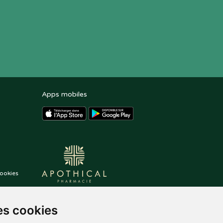
Apps mobiles
ookies
es cookies