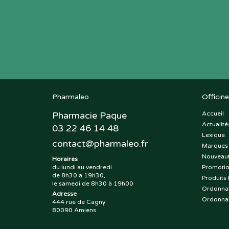
Pharmaleo
Officine
Pharmacie Paque
Accueil
Actualité
03 22 46 14 48
Lexique
contact
@
pharmaleo.fr
Marques
Nouveau
Horaires
du lundi au vendredi
Promoti
de 8h30 à 19h30,
Produits 
le samedi de 8h30 à 19h00
Ordonna
Adresse
Ordonna
444 rue de Cagny
80090 Amiens