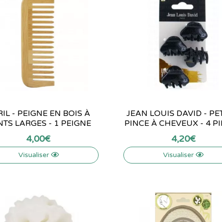
IL - PEIGNE EN BOIS À
JEAN LOUIS DAVID - PE
TS LARGES - 1 PEIGNE
PINCE À CHEVEUX - 4 P
4
,
00
€
4
,
20
€
Visualiser
Visualiser