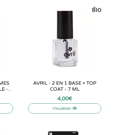
IMES
AVRIL - 2 EN 1 BASE + TOP
-...
COAT - 7 ML
4
,
00
€
Visualiser