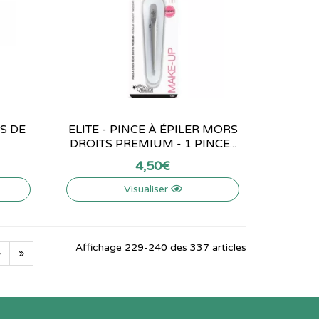
S DE
ELITE - PINCE À ÉPILER MORS
DROITS PREMIUM - 1 PINCE...
4
,
50
€
Visualiser
Affichage 229-240 des 337 articles
›
»