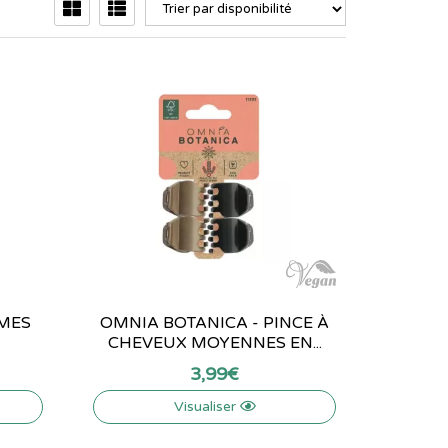
IMES
OMNIA BOTANICA - PINCE À
CHEVEUX MOYENNES EN...
3
,
99
€
Visualiser