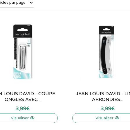
N LOUIS DAVID - COUPE
JEAN LOUIS DAVID - L
ONGLES AVEC...
ARRONDIES...
3
,
99
€
3
,
99
€
Visualiser
Visualiser