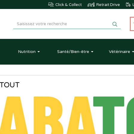
Click & Collect
Retrait Drive
L
Nutrition
Santé
/Bien-être
Vétérinaire
TOUT