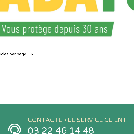
CONTACTER LE SERVICE CLIENT
03 22 46 14 48