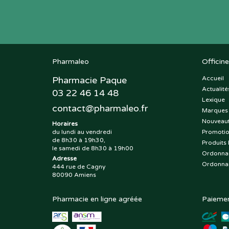
Pharmaleo
Officine
Pharmacie Paque
Accueil
Actualité
03 22 46 14 48
Lexique
contact
@
pharmaleo.fr
Marques
Nouveau
Horaires
du lundi au vendredi
Promoti
de 8h30 à 19h30,
Produits 
le samedi de 8h30 à 19h00
Ordonna
Adresse
Ordonna
444 rue de Cagny
80090 Amiens
Pharmacie en ligne agréée
Paiemen