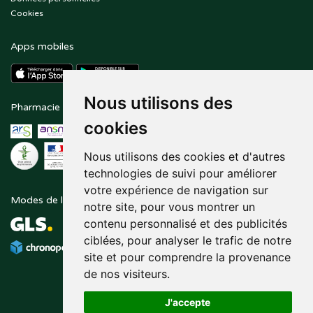
Cookies
Apps mobiles
Nous utilisons des
Pharmacie en ligne agréée
Paiement sécurisé
cookies
Nous utilisons des cookies et d'autres
technologies de suivi pour améliorer
votre expérience de navigation sur
Modes de livraison
Suivez-nous sur
notre site, pour vous montrer un
contenu personnalisé et des publicités
ciblées, pour analyser le trafic de notre
site et pour comprendre la provenance
de nos visiteurs.
J'accepte