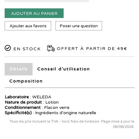
AJOUTER AU PANIER
Ajouter aux favoris
Poser une question
OFFERT À PARTIR DE 49€
EN STOCK
Détails
Conseil d’utilisation
Composition
Laboratoire
:
WELEDA
Nature de produit
: Lotion
Conditionnement
: Flacon verre
Spécificité(s)
: Ingrédients d'origine naturelle
Tous les prix incluent la TVA - hors frais de livraison. Page mise à jour le
08/08/2026.