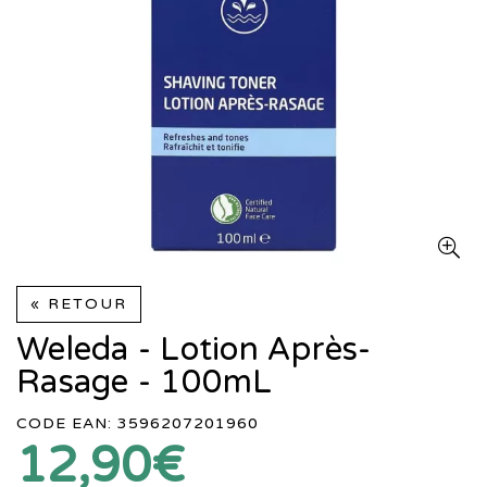
« RETOUR
Weleda - Lotion Après-
Rasage - 100mL
CODE EAN: 3596207201960
12,90€