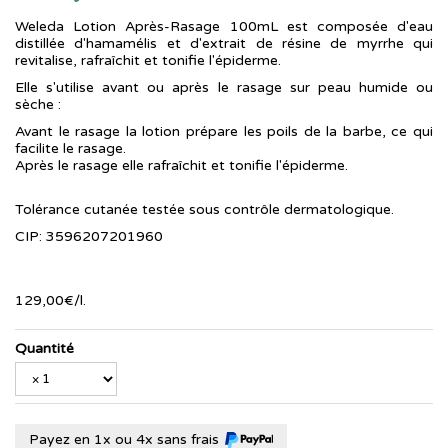
Weleda Lotion Après-Rasage 100mL est composée d'eau
distillée d'hamamélis et d'extrait de résine de myrrhe qui
revitalise, rafraîchit et tonifie l'épiderme.
Elle s'utilise avant ou après le rasage sur peau humide ou
sèche :
Avant le rasage la lotion prépare les poils de la barbe, ce qui
facilite le rasage.
Après le rasage elle rafraîchit et tonifie l'épiderme.
Tolérance cutanée testée sous contrôle dermatologique.
CIP: 3596207201960
129
,
00
€
/
l.
Quantité
Payez en 1x ou 4x sans frais