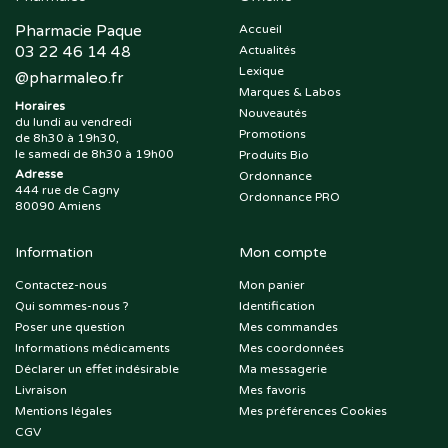
Pharmacie Paque
Accueil
03 22 46 14 48
Actualités
Lexique
@
pharmaleo.fr
Marques & Labos
Horaires
Nouveautés
du lundi au vendredi
Promotions
de 8h30 à 19h30,
le samedi de 8h30 à 19h00
Produits Bio
Adresse
Ordonnance
444 rue de Cagny
Ordonnance PRO
80090 Amiens
Information
Mon compte
Contactez-nous
Mon panier
Qui sommes-nous ?
Identification
Poser une question
Mes commandes
Informations médicaments
Mes coordonnées
Déclarer un effet indésirable
Ma messagerie
Livraison
Mes favoris
Mentions légales
Mes préférences Cookies
CGV