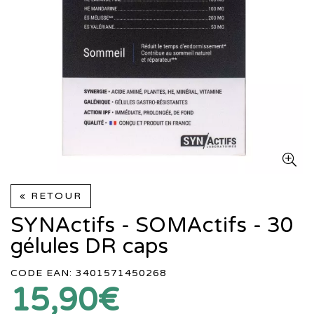
« RETOUR
SYNActifs - SOMActifs - 30
gélules DR caps
CODE EAN: 3401571450268
15,90€