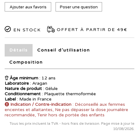
Ajouter aux favoris
Poser une question
OFFERT À PARTIR DE 49€
EN STOCK
Détails
Conseil d’utilisation
Composition
Âge minimum
: 12 ans
Laboratoire
:
Aragan
Nature de produit
: Gélule
Conditionnement
: Plaquette thermoformée
Label
: Made in France
Indication / Contre-indication
: Déconseillé aux femmes
enceintes et allaitantes, Ne pas dépasser la dose journalière
recommandée, Tenir hors de portée des enfants
Tous les prix incluent la TVA - hors frais de livraison. Page mise à jour le
10/08/2026.