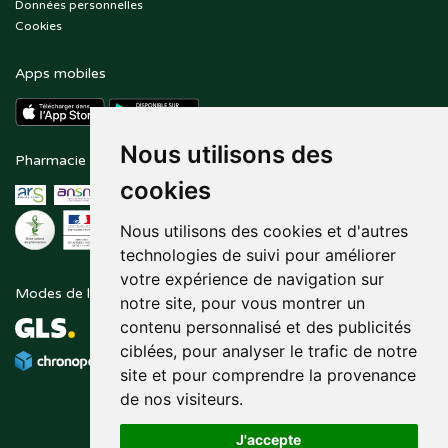
Données personnelles
Cookies
Apps mobiles
Nous utilisons des
Pharmacie en ligne agréée
Paiement sécurisé
cookies
Nous utilisons des cookies et d'autres
technologies de suivi pour améliorer
votre expérience de navigation sur
Modes de livraison
Suivez-nous sur
notre site, pour vous montrer un
contenu personnalisé et des publicités
ciblées, pour analyser le trafic de notre
site et pour comprendre la provenance
de nos visiteurs.
J'accepte