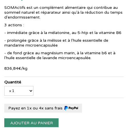
SOMActifs est un complément alimentaire qui contribue au
sommeil naturel et réparateur ainsi qu'à la réduction du temps
d'endormissement.
3 actions :
- immédiate grâce à la mélatonine, au 5-htp et la vitamine B6
- prolongée grâce à la mélisse et à l'huile essentielle de
mandarine microencapsulée
- de fond grâce au magnésium marin, à la vitamine b6 et à
l'huile essentielle de lavande microencapsulée.
836
,
84
€
/kg
Quantité
Payez en 1x ou 4x sans frais
AJOUTER AU PANIER