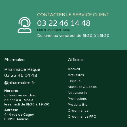
CONTACTER LE SERVICE CLIENT
03 22 46 14 48
Prix d’un appel local
Du lundi au vendredi de 8h30 à 16h30
Pharmaleo
Officine
Pharmacie Paque
Accueil
03 22 46 14 48
Actualités
Lexique
@
pharmaleo.fr
Marques & Labos
Horaires
Nouveautés
du lundi au vendredi
Promotions
de 8h30 à 19h30,
le samedi de 8h30 à 19h00
Produits Bio
Adresse
Ordonnance
444 rue de Cagny
Ordonnance PRO
80090 Amiens