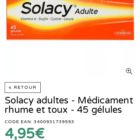
« RETOUR
Solacy adultes - Médicament
rhume et toux - 45 gélules
CODE EAN: 3400931739593
4,95€