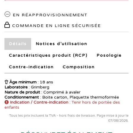
EN RÉAPPROVISIONNEMENT
COMMANDE EN LIGNE SÉCURISÉE
Détails
Notices
d’utilisation
Caractéristiques produit (RCP)
Posologie
Contre-indication
Composition
Âge minimum
: 18 ans
Laboratoire
:
Grimberg
Nature de produit
: Comprimé à avaler
Conditionnement
: Boite carton, Plaquette thermoformée
Indication / Contre-indication
: Tenir hors de portée des
enfants
Tous les prix incluent la TVA - hors frais de livraison. Page mise à jour le
07/08/2026.