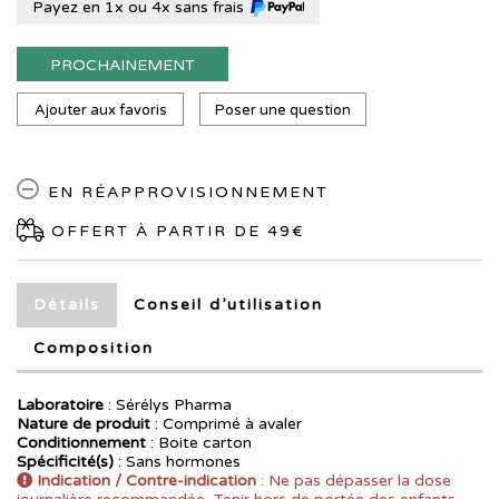
Payez en 1x ou 4x sans frais
PROCHAINEMENT
Ajouter aux favoris
Poser une question
EN RÉAPPROVISIONNEMENT
OFFERT À PARTIR DE 49€
Détails
Conseil d’utilisation
Composition
Laboratoire
:
Sérélys Pharma
Nature de produit
: Comprimé à avaler
Conditionnement
: Boite carton
Spécificité(s)
: Sans hormones
Indication / Contre-indication
: Ne pas dépasser la dose