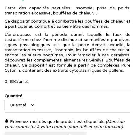
Perte des capacités sexuelles, insomnie, prise de poids,
transpiration excessive, bouffées de chaleur…
Ce dispositif contribue à combattre les bouffées de chaleur et
à participer au confort et au bien-être des hommes.
L’andropause est la période durant laquelle le taux de
testostérone chez l’homme diminue et se manifeste par divers
signes physiologiques tels que la perte d’envie sexuelle, la
transpiration excessive, l’insomnie, les bouffées de chaleur ou
encore les sueurs nocturnes. Pour remédier à ces dernières,
découvrez les compléments alimentaires Sérélys Bouffées de
chaleur. Ce dispositif est formulé à partir de complexes Pure
Cytonin, contenant des extraits cytoplasmiques de pollens.
0
,
48
€
/unité
Quantité
Prévenez-moi dès que le produit est disponible
(Merci de
vous connecter à votre compte pour utiliser cette fonction).