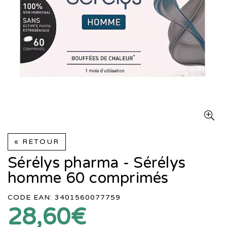
« RETOUR
Sérélys pharma - Sérélys
homme 60 comprimés
CODE EAN: 3401560077759
28,60€