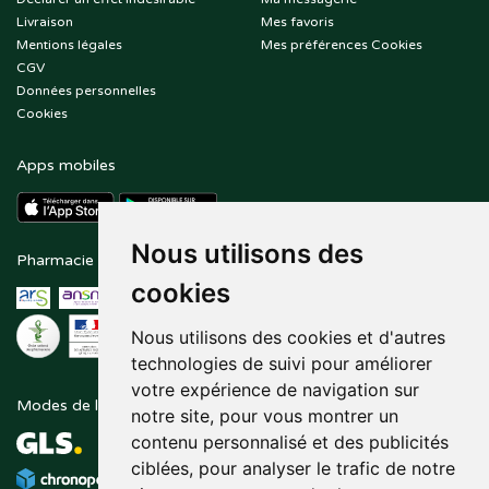
Livraison
Mes favoris
Mentions légales
Mes préférences Cookies
CGV
Données personnelles
Cookies
Apps mobiles
Nous utilisons des
Pharmacie en ligne agréée
Paiement sécurisé
cookies
Nous utilisons des cookies et d'autres
technologies de suivi pour améliorer
votre expérience de navigation sur
Modes de livraison
Suivez-nous sur
notre site, pour vous montrer un
contenu personnalisé et des publicités
ciblées, pour analyser le trafic de notre