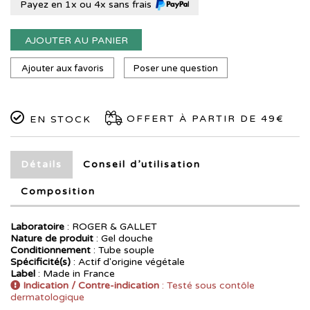
Payez en 1x ou 4x sans frais
AJOUTER AU PANIER
Ajouter aux favoris
Poser une question
OFFERT À PARTIR DE 49€
EN STOCK
Détails
Conseil d’utilisation
Composition
Laboratoire
:
ROGER & GALLET
Nature de produit
: Gel douche
Conditionnement
: Tube souple
Spécificité(s)
: Actif d'origine végétale
Label
: Made in France
Indication / Contre-indication
: Testé sous contôle
dermatologique