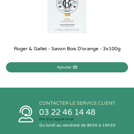
Roger & Gallet - Savon Bois D'orange - 3x100g
Ajouter
CONTACTER LE SERVICE CLIENT
03 22 46 14 48
Prix d’un appel local
Du lundi au vendredi de 8h30 à 16h30