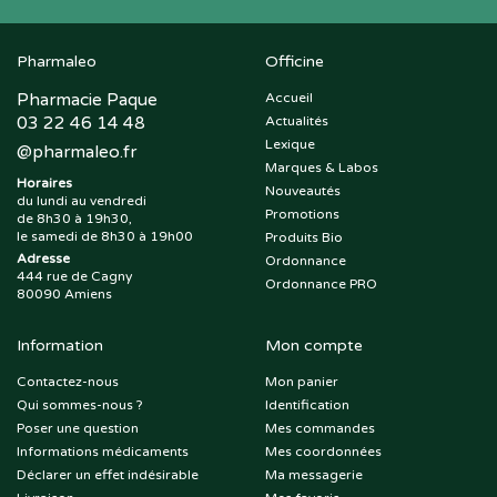
Pharmaleo
Officine
Pharmacie Paque
Accueil
03 22 46 14 48
Actualités
Lexique
@
pharmaleo.fr
Marques & Labos
Horaires
Nouveautés
du lundi au vendredi
Promotions
de 8h30 à 19h30,
le samedi de 8h30 à 19h00
Produits Bio
Adresse
Ordonnance
444 rue de Cagny
Ordonnance PRO
80090 Amiens
Information
Mon compte
Contactez-nous
Mon panier
Qui sommes-nous ?
Identification
Poser une question
Mes commandes
Informations médicaments
Mes coordonnées
Déclarer un effet indésirable
Ma messagerie