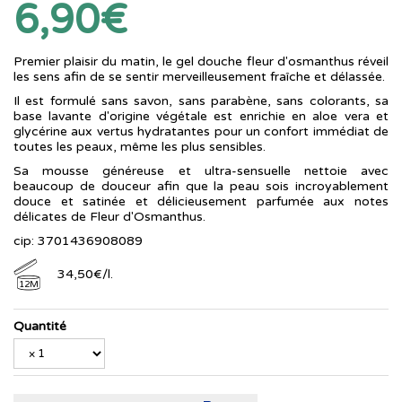
6,90€
Premier plaisir du matin, le gel douche fleur d'osmanthus réveil
les sens afin de se sentir merveilleusement fraîche et délassée.
Il est formulé sans savon, sans parabène, sans colorants, sa
base lavante d'origine végétale est enrichie en aloe vera et
glycérine aux vertus hydratantes pour un confort immédiat de
toutes les peaux, même les plus sensibles.
Sa mousse généreuse et ultra-sensuelle nettoie avec
beaucoup de douceur afin que la peau sois incroyablement
douce et satinée et délicieusement parfumée aux notes
délicates de Fleur d'Osmanthus.
cip: 3701436908089
34
,
50
€
/
l.
12M
Quantité