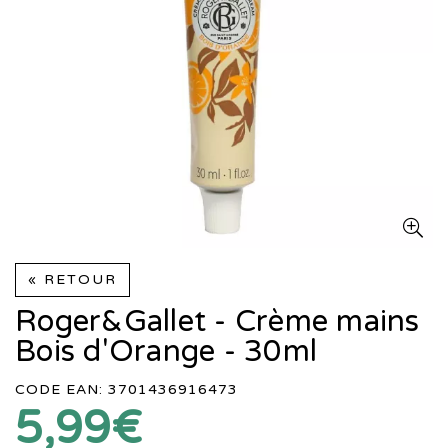
« RETOUR
Roger&Gallet - Crème mains
Bois d'Orange - 30ml
CODE EAN: 3701436916473
5,99€