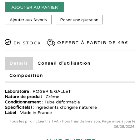
AJOUTER AU PANIER
Ajouter aux favoris
Poser une question
OFFERT À PARTIR DE 49€
EN STOCK
Détails
Conseil d’utilisation
Composition
Laboratoire
:
ROGER & GALLET
Nature de produit
: Crème
Conditionnement
: Tube déformable
Spécificité(s)
: Ingrédients d'origine naturelle
Label
: Made in France
Tous les prix incluent la TVA - hors frais de livraison. Page mise à jour le
06/08/2026.