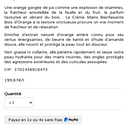
Une orange gorgée de jus comme une explosion de vitamines,
la fraîcheur ensoleillée de la feuille et du fruit, le parfum
texturisé et vibrant du bois… La Crème Mains Bienfaisante
Bois d'Orange à la texture onctueuse procure un vrai moment
de fraicheur et de relaxation.
Enrichie d'extrait naturel d'orange amère connu pour ses
vertus énergisantes, de beurre de karité et d'huile d'amande
douce, elle nourrit et protège la peau tout en douceur.
Non grasse ni collante, elle pénètre rapidement et laisse votre
peau hydratée pour des mains nourries, des ongles protégés
des agressions extérieures et des cuticules assouplies.
CIP : 3701436916473
199
,
67
€
/
l.
Quantité
Payez en 1x ou 4x sans frais