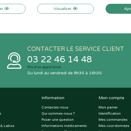
ser
Visualiser
Ajo
CONTACTER LE SERVICE CLIENT
03 22 46 14 48
Prix d’un appel local
Du lundi au vendredi de 8h30 à 16h30
Information
Mon compte
Contactez-nous
Mon panier
s
Qui sommes-nous ?
Identification
Poser une question
Mes commandes
 & Labos
Informations médicaments
Mes coordonnées