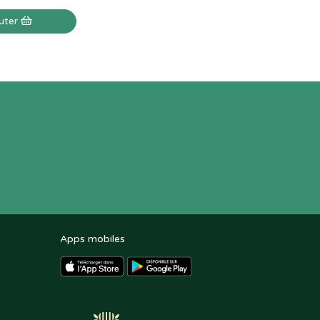
uter
Apps mobiles