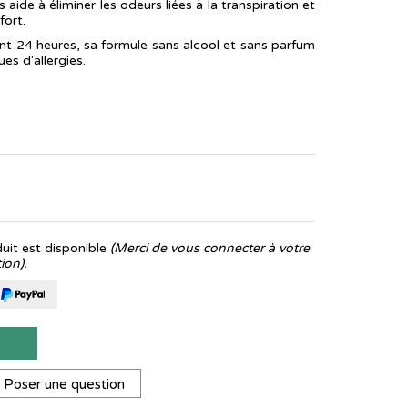
ide à éliminer les odeurs liées à la transpiration et
fort.
nt 24 heures, sa formule sans alcool et sans parfum
ues d'allergies.
it est disponible
(Merci de vous connecter à votre
ion).
T
Poser une question