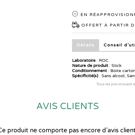
EN RÉAPPROVISIO
OFFERT À PARTIR D
Détails
Conseil d’ut
Laboratoire
:
ROC
Nature de produit
: Stick
Conditionnement
: Boite carto
Spécificité(s)
: Sans alcool, San
Tous les prix incluent 
AVIS CLIENTS
Ce produit ne comporte pas encore d’avis client