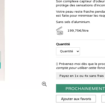
Son complexe capteur d'odeurs a
protège des sensations d'incon
Votre peau reste fraiche penda
est faite pour minimiser les risq
Sans sels d'aluminium.
199
,
75
€
/
litre
12M
Quantité
Prévenez-moi dès que le produ
compte pour utiliser cette fonct
Payez en 1x ou 4x sans frais
PROCHAINEMEN
Ajouter aux favoris