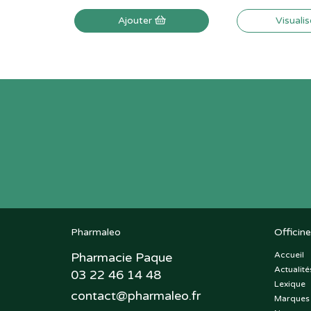
Ajouter
Visuali
Pharmaleo
Officine
Pharmacie Paque
Accueil
Actualité
03 22 46 14 48
Lexique
contact
@
pharmaleo.fr
Marques