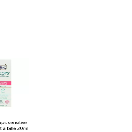
ps sensitive
 à bille 30ml