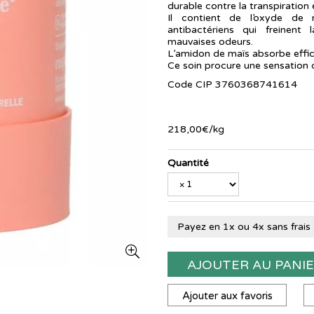
durable contre la transpiration 
Il contient de l’oxyde de 
antibactériens qui freinent 
mauvaises odeurs.
L’amidon de maïs absorbe effic
Ce soin procure une sensation d
Code CIP 3760368741614
218
,
00
€
/kg
Quantité
Payez en 1x ou 4x sans frais
AJOUTER AU PANI
Ajouter aux favoris