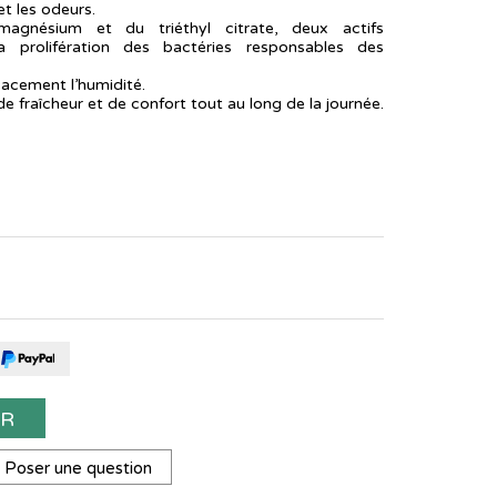
et les odeurs.
magnésium et du triéthyl citrate, deux actifs
la prolifération des bactéries responsables des
acement l’humidité.
e fraîcheur et de confort tout au long de la journée.
ER
Poser une question