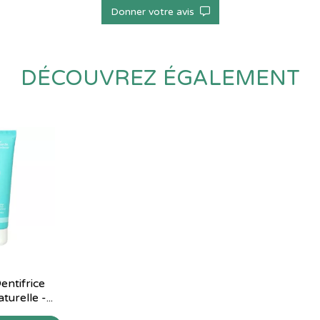
Donner votre avis
DÉCOUVREZ ÉGALEMENT
entifrice
urelle -...