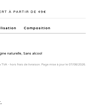
RT À PARTIR DE 49€
ilisation
Composition
gine naturelle, Sans alcool
la TVA - hors frais de livraison. Page mise à jour le 07/08/2026.
.