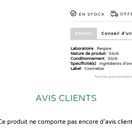
OFFE
EN STOCK
Détails
Conseil d’ut
Laboratoire
:
Respire
Nature de produit
: Stick
Conditionnement
: Stick
Spécificité(s)
: Ingrédients d'ori
Label
: Cosmebio
Tous les prix incluent 
AVIS CLIENTS
Ce produit ne comporte pas encore d’avis client