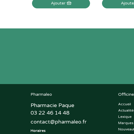
Ajouter
Ajout
Pharmaleo
Officine
Pharmacie Paque
Accueil
Actualité
03 22 46 14 48
Lexique
contact
@
pharmaleo.fr
Marques
Nouveau
Horaires