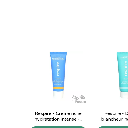
Respire - Crème riche
Respire - D
hydratation intense -...
blancheur nat