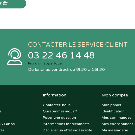
er
CONTACTER LE SERVICE CLIENT
03 22 46 14 48
Prix d’un appel local
Du lundi au vendredi de 8h30 à 16h30
Information
Mon compte
Contactez-nous
Mon panier
s
Qui sommes-nous ?
Identification
Poser une question
Mes commandes
 & Labos
Informations médicaments
Mes coordonnées
tés
Déclarer un effet indésirable
Ma messagerie