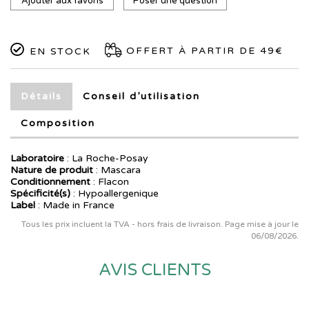
Ajouter aux favoris
Poser une question
OFFERT À PARTIR DE 49€
EN STOCK
Détails
Conseil d’utilisation
Composition
Laboratoire
:
La Roche-Posay
Nature de produit
: Mascara
Conditionnement
: Flacon
Spécificité(s)
: Hypoallergenique
Label
: Made in France
Tous les prix incluent la TVA - hors frais de livraison. Page mise à jour le
06/08/2026.
AVIS CLIENTS