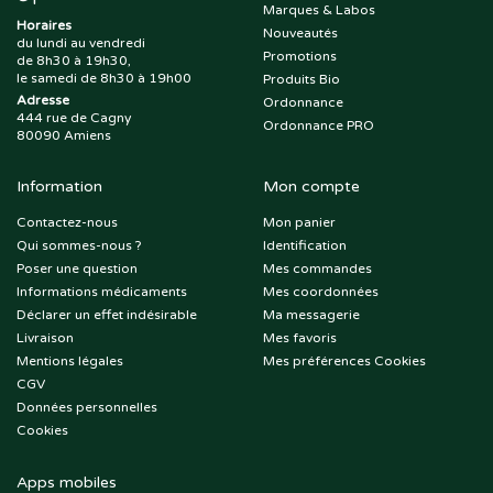
Marques & Labos
Horaires
Nouveautés
du lundi au vendredi
Promotions
de 8h30 à 19h30,
le samedi de 8h30 à 19h00
Produits Bio
Adresse
Ordonnance
444 rue de Cagny
Ordonnance PRO
80090 Amiens
Information
Mon compte
Contactez-nous
Mon panier
Qui sommes-nous ?
Identification
Poser une question
Mes commandes
Informations médicaments
Mes coordonnées
Déclarer un effet indésirable
Ma messagerie
Livraison
Mes favoris
Mentions légales
Mes préférences Cookies
CGV
Données personnelles
Cookies
Apps mobiles