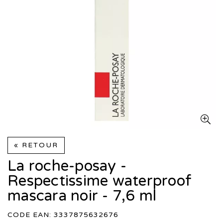
« RETOUR
La roche-posay -
Respectissime waterproof
mascara noir - 7,6 ml
CODE EAN: 3337875632676