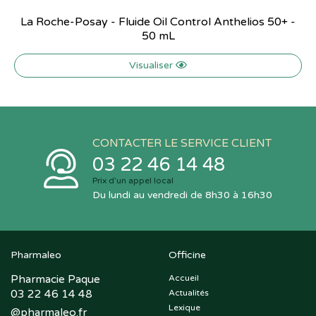
La Roche-Posay - Fluide Oil Control Anthelios 50+ -
50 mL
Visualiser
CONTACTER LE SERVICE CLIENT
03 22 46 14 48
Prix d’un appel local
Du lundi au vendredi de 8h30 à 16h30
Pharmaleo
Officine
Pharmacie Paque
Accueil
03 22 46 14 48
Actualités
Lexique
@
pharmaleo.fr