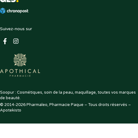
Suivez-nous sur
Soopur : Cosmétiques, soin de la peau, maquillage, toutes vos marques
de beauté.
© 2014-2026
Pharmaleo, Pharmacie Paque
– Tous droits réservés –
,
Apotekisto
pharmacie
en
ligne