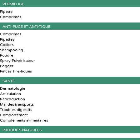
VERMIFUGE
Pipette
Comprimés
ANTI-PUCE ET ANTI-TIQUE
Comprimés
Pipettes
Colliers
Shampooing
Poudre
Spray-Pulvérisateur
Fogger
Pinces Tire-tiques
SANTÉ
Dermatologie
Articulation
Reproduction
Mal des transports
Troubles digestifs
Comportement
Compléments alimentaires
PRODUITS NATURELS