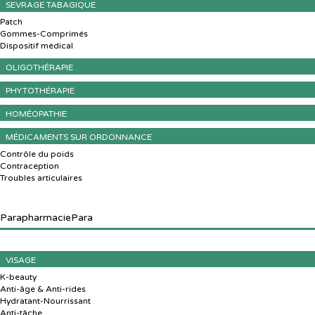
SEVRAGE TABAGIQUE
Patch
Gommes-Comprimés
Dispositif médical
OLIGOTHÉRAPIE
PHYTOTHÉRAPIE
HOMÉOPATHIE
MÉDICAMENTS SUR ORDONNANCE
Contrôle du poids
Contraception
Troubles articulaires
Parapharmacie
Para
VISAGE
K-beauty
Anti-âge & Anti-rides
Hydratant-Nourrissant
Anti-tâche