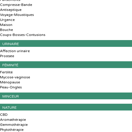
Compresse-Bande
Antiseptique
Voyage-Moustiques
Urgence
Maison
Bouche
Coups-Bosses-Contusions
URINAIRE
Affection urinaire
Prostate
FÉMINITÉ
Fertilité
Mycose-vaginose
Ménopause
Peau-Ongles
MINCEUR
NATURE
CBD
Aromathérapie
Gemmothérapie
Phytothérapie