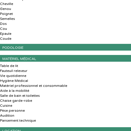
Cheville
Genou
Poignet
Semelles
Dos
Cou
Epaule
Coude
PODOLOGIE
MATÉRIEL MÉDICAL
Table de lit
Fauteuil releveur
Vie quotidienne
Hygiène Médical
Matériel professionnel et consommable
Aide à la mobilité
Salle de bain et toilettes
Chaise garde-robe
Cuisine
Pèse personne
Audition
Pansement technique