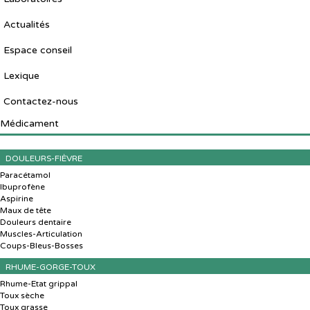
Actualités
Espace conseil
Lexique
Contactez-nous
Médicament
DOULEURS-FIÈVRE
Paracétamol
Ibuprofène
Aspirine
Maux de tête
Douleurs dentaire
Muscles-Articulation
Coups-Bleus-Bosses
RHUME-GORGE-TOUX
Rhume-Etat grippal
Toux sèche
Toux grasse