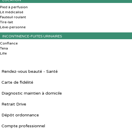
LOCATION
Pied à perfusion
Lit médicalisé
Fauteuil roulant
Tire-lait
Lève-personne
INCONTINENCE-FUITES URINAIRES
Confiance
Tena
Lille
Rendez-vous beauté - Santé
Carte de fidélité
Diagnostic maintien à domicile
Retrait Drive
Dépôt ordonnance
Compte professionnel