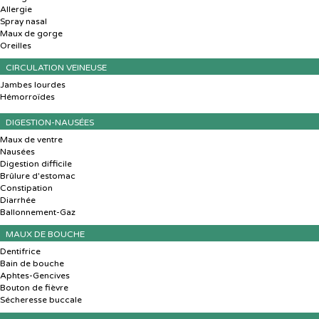
Allergie
Spray nasal
Maux de gorge
Oreilles
CIRCULATION VEINEUSE
Jambes lourdes
Hémorroïdes
DIGESTION-NAUSÉES
Maux de ventre
Nausées
Digestion difficile
Brûlure d'estomac
Constipation
Diarrhée
Ballonnement-Gaz
MAUX DE BOUCHE
Dentifrice
Bain de bouche
Aphtes-Gencives
Bouton de fièvre
Sécheresse buccale