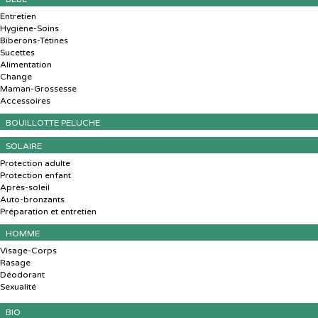
Entretien
Hygiène-Soins
Biberons-Tétines
Sucettes
Alimentation
Change
Maman-Grossesse
Accessoires
BOUILLOTTE PELUCHE
SOLAIRE
Protection adulte
Protection enfant
Après-soleil
Auto-bronzants
Préparation et entretien
HOMME
Visage-Corps
Rasage
Déodorant
Sexualité
BIO