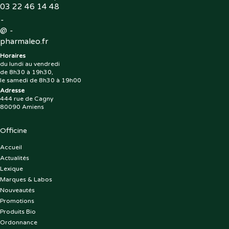
03 22 46 14 48
-
@
-
pharmaleo.fr
Horaires
du lundi au vendredi
de 8h30 à 19h30,
le samedi de 8h30 à 19h00
Adresse
444 rue de Cagny
80090 Amiens
Officine
Accueil
Actualités
Lexique
Marques & Labos
Nouveautés
Promotions
Produits Bio
Ordonnance