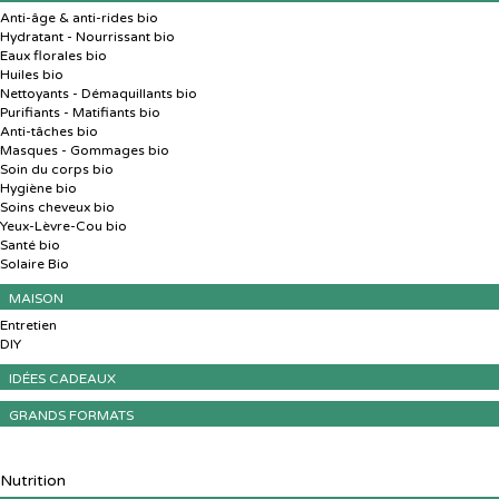
Anti-âge & anti-rides bio
Hydratant - Nourrissant bio
Eaux florales bio
Huiles bio
Nettoyants - Démaquillants bio
Purifiants - Matifiants bio
Anti-tâches bio
Masques - Gommages bio
Soin du corps bio
Hygiène bio
Soins cheveux bio
Yeux-Lèvre-Cou bio
Santé bio
Solaire Bio
MAISON
Entretien
DIY
IDÉES CADEAUX
GRANDS FORMATS
Nutrition