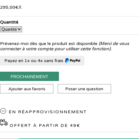
295
,
00
€
/
l.
Quantité
Prévenez-moi dès que le produit est disponible
(Merci de vous
connecter à votre compte pour utiliser cette fonction).
Payez en 1x ou 4x sans frais
PROCHAINEMENT
Ajouter aux favoris
Poser une question
EN RÉAPPROVISIONNEMENT
OFFERT À PARTIR DE 49€