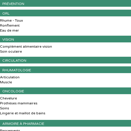
PRÉVENTION
ORL
Rhume - Toux
Ronflement
Eau de mer
VISION
Complément alimentaire vision
Soin oculaire
CIRCULATION
RHUMATOLOGIE
Articulation
Muscle
ONCOLOGIE
Chevelure
Prothèses mammaires
Soins
Lingerie et maillot de bains
ARMOIRE À PHARMACIE
Pansements