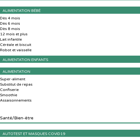
ALIMENTATION BÉBÉ
Dès 4 mois
Dès 6 mois
Dès 8 mois
12 mois et plus
Lait infantile
Céréale et biscuit
Robot et vaisselle
ALIMENTATION ENFANTS
ALIMENTATION
Super-aliment
Substitut de repas
Confiserie
Smoothie
Assaisonnements
Santé
/Bien-être
AUTOTEST ET MASQUES COVID19