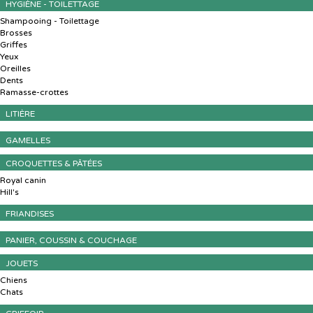
HYGIÈNE - TOILETTAGE
Shampooing - Toilettage
Brosses
Griffes
Yeux
Oreilles
Dents
Ramasse-crottes
LITIÈRE
GAMELLES
CROQUETTES & PÂTÉES
Royal canin
Hill's
FRIANDISES
PANIER, COUSSIN & COUCHAGE
JOUETS
Chiens
Chats