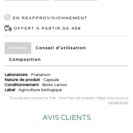
EN RÉAPPROVISIONNEMENT
OFFERT À PARTIR DE 49€
Détails
Conseil d’utilisation
Composition
Laboratoire
:
Pranarom
Nature de produit
: Capsule
Conditionnement
: Boite carton
Label
: Agriculture biologique
Tous les prix incluent la TVA - hors frais de livraison. Page mise à jour le
09/08/2026.
AVIS CLIENTS