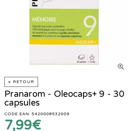
« RETOUR
Pranarom - Oleocaps+ 9 - 30
capsules
CODE EAN: 5420008532009
7,99€