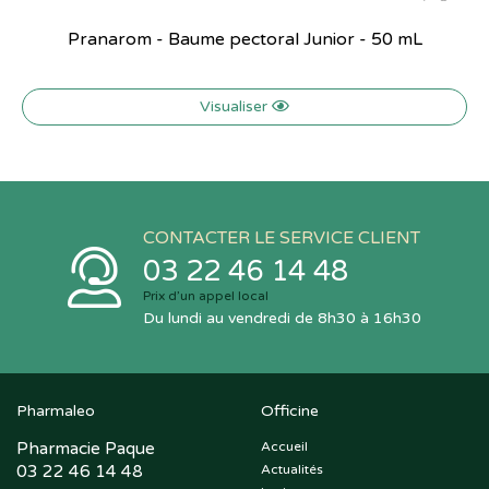
Pranarom - Baume pectoral Junior - 50 mL
Visualiser
CONTACTER LE SERVICE CLIENT
03 22 46 14 48
Prix d’un appel local
Du lundi au vendredi de 8h30 à 16h30
Pharmaleo
Officine
Pharmacie Paque
Accueil
03 22 46 14 48
Actualités