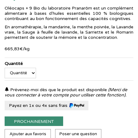
Oléocaps + 9 Bio du laboratoire Pranarôm est un complément
alimentaire à bases d'huiles essentielles 100 % biologiques
contribuant au bon fonctionnement des capacités cognitives.
En aromathérapie, la mandarine, la menthe poivrée, la Lavande
vraie, la Sauge à feuille de lavande, la Sarriette et le Romarin
permettent de soutenir la mémoire et la concentration.
665
,
83
€
/kg
Quantité
Prévenez-moi dès que le produit est disponible
(Merci de
vous connecter à votre compte pour utiliser cette fonction).
Payez en 1x ou 4x sans frais
PROCHAINEMENT
Ajouter aux favoris
Poser une question