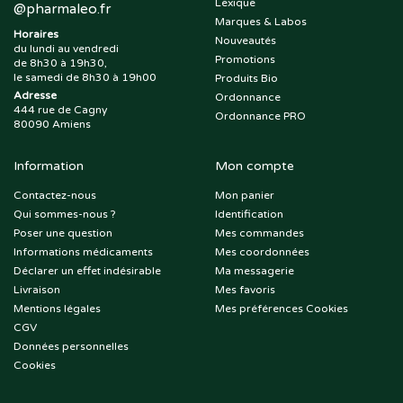
Lexique
@
pharmaleo.fr
Marques & Labos
Horaires
Nouveautés
du lundi au vendredi
Promotions
de 8h30 à 19h30,
le samedi de 8h30 à 19h00
Produits Bio
Adresse
Ordonnance
444 rue de Cagny
Ordonnance PRO
80090 Amiens
Information
Mon compte
Contactez-nous
Mon panier
Qui sommes-nous ?
Identification
Poser une question
Mes commandes
Informations médicaments
Mes coordonnées
Déclarer un effet indésirable
Ma messagerie
Livraison
Mes favoris
Mentions légales
Mes préférences Cookies
CGV
Données personnelles
Cookies