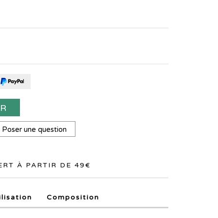
ER
Poser une question
RT À PARTIR DE 49€
ilisation
Composition