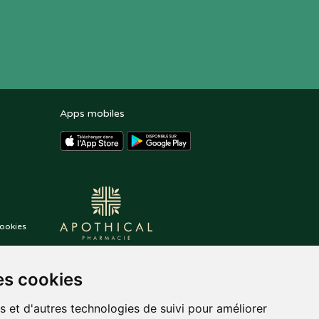
Apps mobiles
ookies
es cookies
s et d'autres technologies de suivi pour améliorer