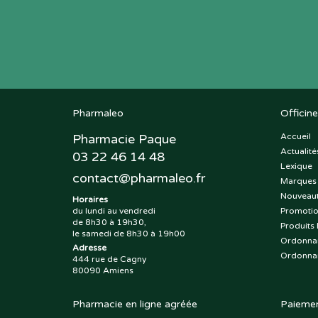
Pharmaleo
Officine
Pharmacie Paque
Accueil
Actualité
03 22 46 14 48
Lexique
contact
@
pharmaleo.fr
Marques
Nouveau
Horaires
du lundi au vendredi
Promoti
de 8h30 à 19h30,
Produits 
le samedi de 8h30 à 19h00
Ordonna
Adresse
Ordonna
444 rue de Cagny
80090 Amiens
Pharmacie en ligne agréée
Paiemen