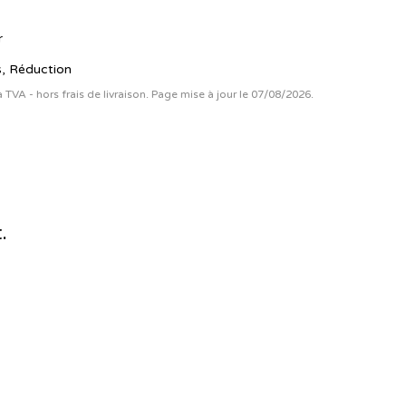
r
s, Réduction
la TVA - hors frais de livraison. Page mise à jour le 07/08/2026.
.