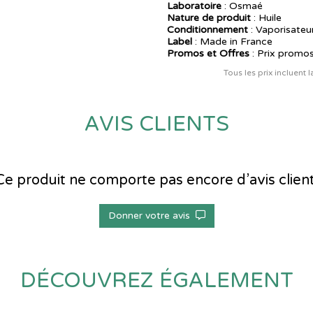
Laboratoire
:
Osmaé
Nature de produit
: Huile
Conditionnement
: Vaporisateu
Label
: Made in France
Promos et Offres
: Prix promo
Tous les prix incluent 
AVIS CLIENTS
Ce produit ne comporte pas encore d’avis client
Donner votre avis
DÉCOUVREZ ÉGALEMENT