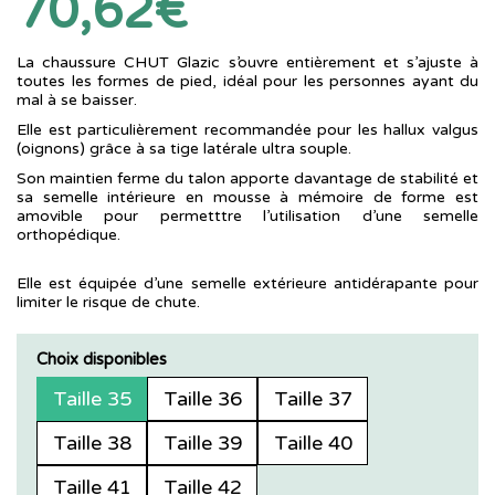
70,62€
La chaussure CHUT Glazic s’ouvre entièrement et s’ajuste à
toutes les formes de pied, idéal pour les personnes ayant du
mal à se baisser.
Elle est particulièrement recommandée pour les hallux valgus
(oignons) grâce à sa tige latérale ultra souple.
Son maintien ferme du talon apporte davantage de stabilité et
sa semelle intérieure en mousse à mémoire de forme est
amovible pour permetttre l’utilisation d’une semelle
orthopédique.
Elle est équipée d’une semelle extérieure antidérapante pour
limiter le risque de chute.
Choix disponibles
Taille 35
Taille 36
Taille 37
Taille 38
Taille 39
Taille 40
Taille 41
Taille 42