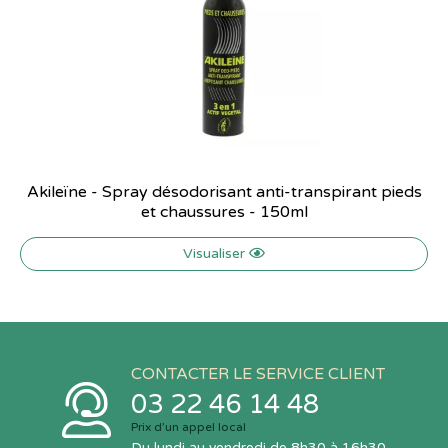
Akileïne - Spray désodorisant anti-transpirant pieds
et chaussures - 150ml
Visualiser
CONTACTER LE SERVICE CLIENT
03 22 46 14 48
Prix d’un appel local
Du lundi au vendredi de 8h30 à 16h30