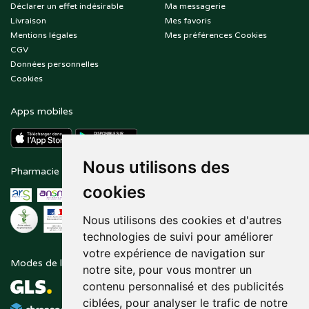
Déclarer un effet indésirable
Ma messagerie
Livraison
Mes favoris
Mentions légales
Mes préférences Cookies
CGV
Données personnelles
Cookies
Apps mobiles
Nous utilisons des
Pharmacie en ligne agréée
Paiement sécurisé
cookies
Nous utilisons des cookies et d'autres
technologies de suivi pour améliorer
votre expérience de navigation sur
Modes de livraison
Suivez-nous sur
notre site, pour vous montrer un
contenu personnalisé et des publicités
ciblées, pour analyser le trafic de notre