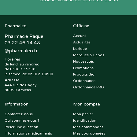
Pharmaleo
Officine
Pharmacie Paque
Accueil
03 22 46 14 48
Actualités
Lexique
@
pharmaleo.fr
Marques & Labos
Horaires
Nouveautés
du lundi au vendredi
Promotions
de 8h30 à 19h30,
le samedi de 8h30 à 19h00
Produits Bio
Adresse
Ordonnance
444 rue de Cagny
Ordonnance PRO
80090 Amiens
Information
Mon compte
Contactez-nous
Mon panier
Qui sommes-nous ?
Identification
Poser une question
Mes commandes
Informations médicaments
Mes coordonnées