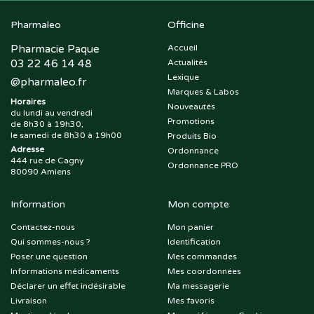
Pharmaleo
Officine
Pharmacie Paque
Accueil
03 22 46 14 48
Actualités
Lexique
@
pharmaleo.fr
Marques & Labos
Horaires
Nouveautés
du lundi au vendredi
Promotions
de 8h30 à 19h30,
le samedi de 8h30 à 19h00
Produits Bio
Adresse
Ordonnance
444 rue de Cagny
Ordonnance PRO
80090 Amiens
Information
Mon compte
Contactez-nous
Mon panier
Qui sommes-nous ?
Identification
Poser une question
Mes commandes
Informations médicaments
Mes coordonnées
Déclarer un effet indésirable
Ma messagerie
Livraison
Mes favoris