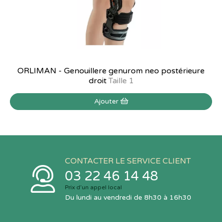
ORLIMAN - Genouillere genurom neo postérieure
droit
Taille 1
Ajouter
CONTACTER LE SERVICE CLIENT
03 22 46 14 48
Prix d’un appel local
Du lundi au vendredi de 8h30 à 16h30