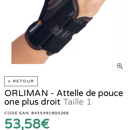
« RETOUR
ORLIMAN - Attelle de pouce
one plus droit
Taille 1
CODE EAN: 8435491800266
53,58€