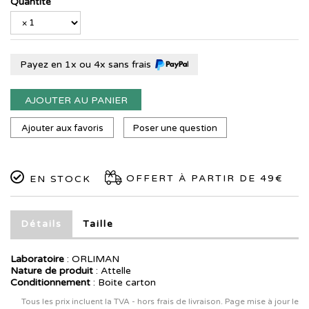
Quantité
Payez en 1x ou 4x sans frais
AJOUTER AU PANIER
Ajouter aux favoris
Poser une question
OFFERT À PARTIR DE 49€
EN STOCK
Détails
Taille
Laboratoire
:
ORLIMAN
Nature de produit
: Attelle
Conditionnement
: Boite carton
Tous les prix incluent la TVA - hors frais de livraison. Page mise à jour le