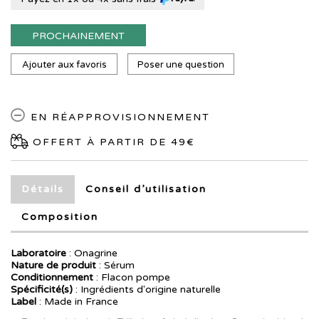
PROCHAINEMENT
Ajouter aux favoris
Poser une question
EN RÉAPPROVISIONNEMENT
OFFERT À PARTIR DE 49€
Détails
Conseil d’utilisation
Composition
Laboratoire
:
Onagrine
Nature de produit
: Sérum
Conditionnement
: Flacon pompe
Spécificité(s)
: Ingrédients d'origine naturelle
Label
: Made in France