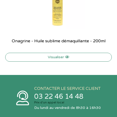
Onagrine - Huile sublime démaquillante - 200ml
Visualiser
CONTACTER LE SERVICE CLIENT
03 22 46 14 48
Prix d’un appel local
Du lundi au vendredi de 8h30 à 16h30