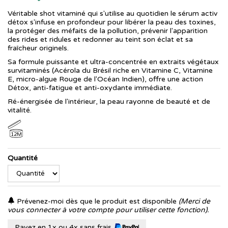
Véritable shot vitaminé qui s'utilise au quotidien le sérum activ
détox s'infuse en profondeur pour libérer la peau des toxines,
la protéger des méfaits de la pollution, prévenir l'apparition
des rides et ridules et redonner au teint son éclat et sa
fraîcheur originels.
Sa formule puissante et ultra-concentrée en extraits végétaux
survitaminés (Acérola du Brésil riche en Vitamine C, Vitamine
E, micro-algue Rouge de l'Océan Indien), offre une action
Détox, anti-fatigue et anti-oxydante immédiate.
Ré-énergisée de l'intérieur, la peau rayonne de beauté et de
vitalité.
12M
Quantité
Prévenez-moi dès que le produit est disponible
(Merci de
vous connecter à votre compte pour utiliser cette fonction).
Payez en 1x ou 4x sans frais