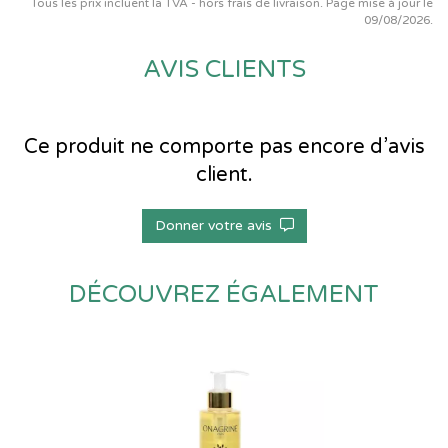
Tous les prix incluent la TVA - hors frais de livraison. Page mise à jour le
09/08/2026.
AVIS CLIENTS
Ce produit ne comporte pas encore d’avis
client.
Donner votre avis
DÉCOUVREZ ÉGALEMENT