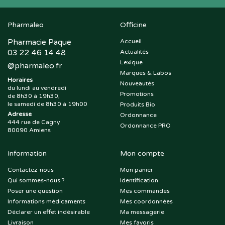
Pharmaleo
Officine
Pharmacie Paque
Accueil
03 22 46 14 48
Actualités
Lexique
@
pharmaleo.fr
Marques & Labos
Horaires
Nouveautés
du lundi au vendredi
Promotions
de 8h30 à 19h30,
le samedi de 8h30 à 19h00
Produits Bio
Adresse
Ordonnance
444 rue de Cagny
Ordonnance PRO
80090 Amiens
Information
Mon compte
Contactez-nous
Mon panier
Qui sommes-nous ?
Identification
Poser une question
Mes commandes
Informations médicaments
Mes coordonnées
Déclarer un effet indésirable
Ma messagerie
Livraison
Mes favoris