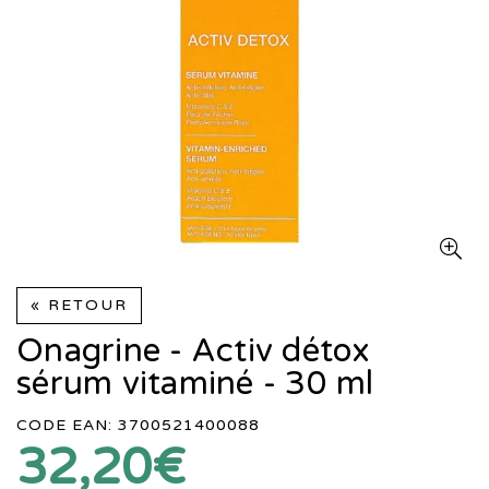
« RETOUR
Onagrine - Activ détox
sérum vitaminé - 30 ml
CODE EAN: 3700521400088
32,20€