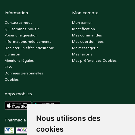
Information
Mon compte
Contactez-nous
Mon panier
Qui sommes-nous ?
Identification
Poser une question
Mes commandes
Informations médicaments
Mes coordonnées
Déclarer un effet indésirable
Ma messagerie
Livraison
Mes favoris
Mentions légales
Mes préférences Cookies
CGV
Données personnelles
Cookies
Apps mobiles
Nous utilisons des
Pharmacie en ligne agréée
Paiement sécurisé
cookies