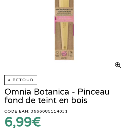
« RETOUR
Omnia Botanica - Pinceau
fond de teint en bois
CODE EAN: 3666085114031
6,99€