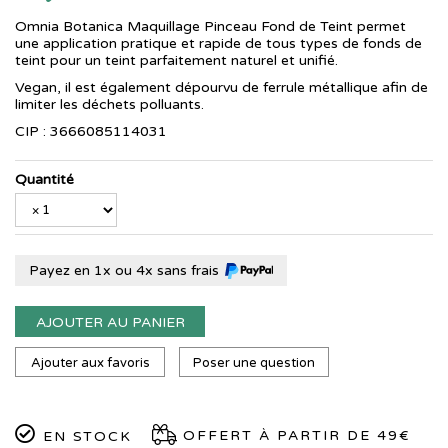
Omnia Botanica Maquillage Pinceau Fond de Teint permet
une application pratique et rapide de tous types de fonds de
teint pour un teint parfaitement naturel et unifié.
Vegan, il est également dépourvu de ferrule métallique afin de
limiter les déchets polluants.
CIP : 3666085114031
Quantité
Payez en 1x ou 4x sans frais
AJOUTER AU PANIER
Ajouter aux favoris
Poser une question
OFFERT À PARTIR DE 49€
EN STOCK