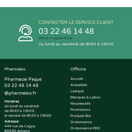
CONTACTER LE SERVICE CLIENT
03 22 46 14 48
Prix d’un appel local
Du lundi au vendredi de 8h30 à 16h30
Pharmaleo
Officine
Pharmacie Paque
Accueil
03 22 46 14 48
Actualités
Lexique
@
pharmaleo.fr
Marques & Labos
Horaires
Nouveautés
du lundi au vendredi
Promotions
de 8h30 à 19h30,
le samedi de 8h30 à 19h00
Produits Bio
Adresse
Ordonnance
444 rue de Cagny
Ordonnance PRO
80090 Amiens