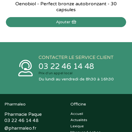
Oenobiol - Perfect bronze autobronzant - 30
capsules
Ajouter
CONTACTER LE SERVICE CLIENT
03 22 46 14 48
Prix d’un appel local
Du lundi au vendredi de 8h30 à 16h30
Pharmaleo
Officine
Pharmacie Paque
Accueil
03 22 46 14 48
Actualités
Lexique
@
pharmaleo.fr