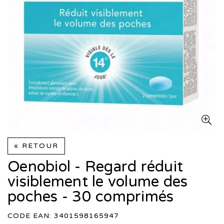
« RETOUR
Oenobiol - Regard réduit
visiblement le volume des
poches - 30 comprimés
CODE EAN: 3401598165947