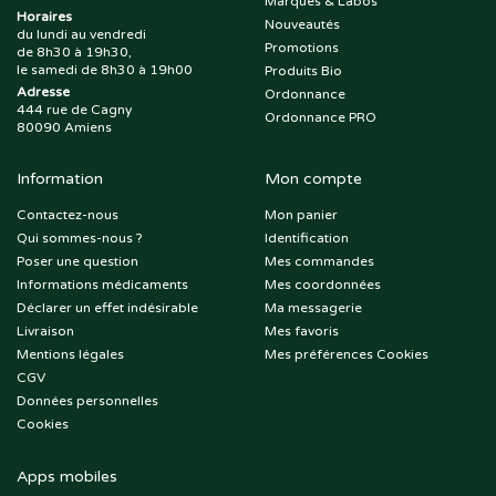
Marques & Labos
Horaires
Nouveautés
du lundi au vendredi
Promotions
de 8h30 à 19h30,
le samedi de 8h30 à 19h00
Produits Bio
Adresse
Ordonnance
444 rue de Cagny
Ordonnance PRO
80090 Amiens
Information
Mon compte
Contactez-nous
Mon panier
Qui sommes-nous ?
Identification
Poser une question
Mes commandes
Informations médicaments
Mes coordonnées
Déclarer un effet indésirable
Ma messagerie
Livraison
Mes favoris
Mentions légales
Mes préférences Cookies
CGV
Données personnelles
Cookies
Apps mobiles