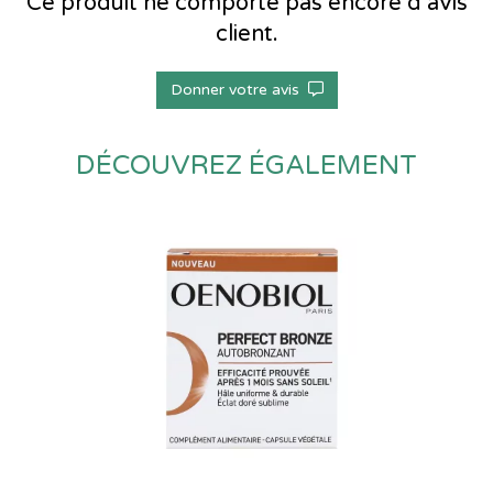
Ce produit ne comporte pas encore d’avis
client.
Donner votre avis
DÉCOUVREZ ÉGALEMENT