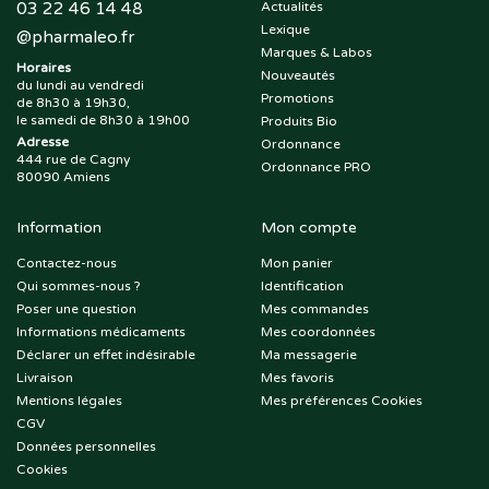
03 22 46 14 48
Actualités
Lexique
@
pharmaleo.fr
Marques & Labos
Horaires
Nouveautés
du lundi au vendredi
Promotions
de 8h30 à 19h30,
le samedi de 8h30 à 19h00
Produits Bio
Adresse
Ordonnance
444 rue de Cagny
Ordonnance PRO
80090 Amiens
Information
Mon compte
Contactez-nous
Mon panier
Qui sommes-nous ?
Identification
Poser une question
Mes commandes
Informations médicaments
Mes coordonnées
Déclarer un effet indésirable
Ma messagerie
Livraison
Mes favoris
Mentions légales
Mes préférences Cookies
CGV
Données personnelles
Cookies