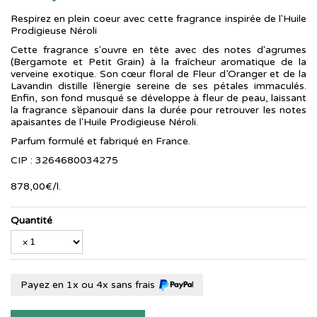
Respirez en plein coeur avec cette fragrance inspirée de l'Huile
Prodigieuse Néroli
Cette fragrance s'ouvre en tête avec des notes d'agrumes
(Bergamote et Petit Grain) à la fraîcheur aromatique de la
verveine exotique. Son cœur floral de Fleur d’Oranger et de la
Lavandin distille l’énergie sereine de ses pétales immaculés.
Enfin, son fond musqué se développe à fleur de peau, laissant
la fragrance s’épanouir dans la durée pour retrouver les notes
apaisantes de l'Huile Prodigieuse Néroli.
Parfum formulé et fabriqué en France.
CIP : 3264680034275
878
,
00
€
/
l.
Quantité
Payez en 1x ou 4x sans frais