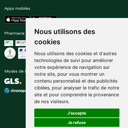
Apps mobiles
Nous utilisons des
Pharmacie en ligne agréée
Paiement sécurisé
cookies
Nous utilisons des cookies et d'autres
technologies de suivi pour améliorer
votre expérience de navigation sur
Modes de livraison
Suivez-nous sur
notre site, pour vous montrer un
contenu personnalisé et des publicités
ciblées, pour analyser le trafic de notre
site et pour comprendre la provenance
de nos visiteurs.
J'accepte
Je refuse