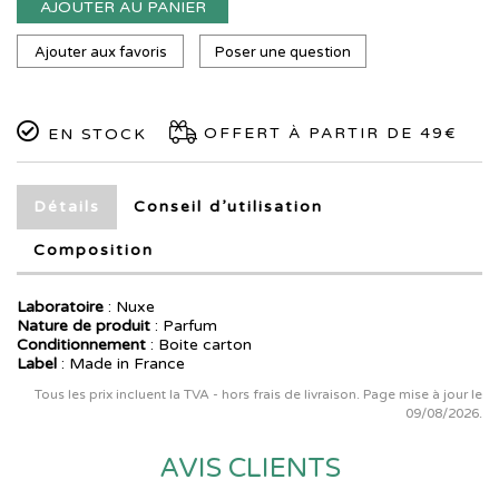
AJOUTER AU PANIER
Ajouter aux favoris
Poser une question
OFFERT À PARTIR DE 49€
EN STOCK
Détails
Conseil d’utilisation
Composition
Laboratoire
:
Nuxe
Nature de produit
: Parfum
Conditionnement
: Boite carton
Label
: Made in France
Tous les prix incluent la TVA - hors frais de livraison. Page mise à jour le
09/08/2026.
AVIS CLIENTS