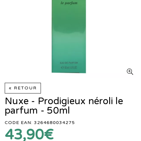
« RETOUR
Nuxe - Prodigieux néroli le
parfum - 50ml
CODE EAN: 3264680034275
43,90€