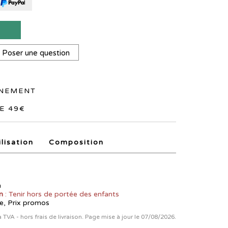
T
Poser une question
NNEMENT
E 49€
ilisation
Composition
n
n
: Tenir hors de portée des enfants
e, Prix promos
la TVA - hors frais de livraison. Page mise à jour le 07/08/2026.