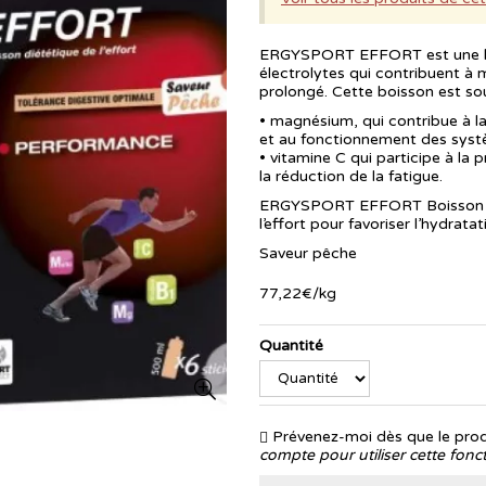
ERGYSPORT EFFORT est une boi
électrolytes qui contribuent à 
prolongé. Cette boisson est so
• magnésium, qui contribue à la 
et au fonctionnement des syst
• vitamine C qui participe à la 
la réduction de la fatigue.
ERGYSPORT EFFORT Boisson es
l’effort pour favoriser l’hydra
Saveur pêche
77
,
22
€
/kg
Quantité
Prévenez-moi dès que le produ
compte pour utiliser cette fonct