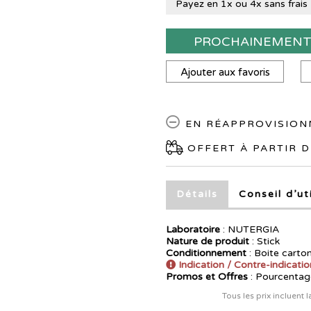
Payez en 1x ou 4x sans frais
PROCHAINEMEN
Ajouter aux favoris
EN RÉAPPROVISIO
OFFERT À PARTIR D
Détails
Conseil d’ut
Laboratoire
:
NUTERGIA
Nature de produit
: Stick
Conditionnement
: Boite carto
Indication / Contre-indicatio
Promos et Offres
: Pourcentag
Tous les prix incluent 