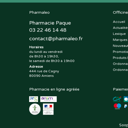
Pharmaleo
Officine
Pharmacie Paque
Accueil
Actualité
03 22 46 14 48
Lexique
contact
@
pharmaleo.fr
Marques
Nouveau
Horaires
du lundi au vendredi
Promoti
de 8h30 à 19h30,
Produits 
le samedi de 8h30 à 19h00
Ordonna
Adresse
Ordonna
444 rue de Cagny
80090 Amiens
Pharmacie en ligne agréée
Paiemen
Soop