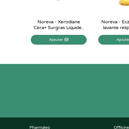
Noreva - Xerodiane
Noreva - Ecz
Cera+ Surgras Liquide...
lavante reli
Ajouter
Ajout
Pharmaleo
Officine