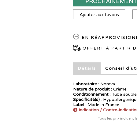
PROCHAINEMEN
Ajouter aux favoris
EN RÉAPPROVISIO
OFFERT À PARTIR D
Détails
Conseil d’ut
Laboratoire
:
Noreva
Nature de produit
: Crème
Conditionnement
: Tube soupl
Spécificité(s)
: Hypoallergeniqu
Label
: Made in France
Indication / Contre-indicatio
Tous les prix incluent 