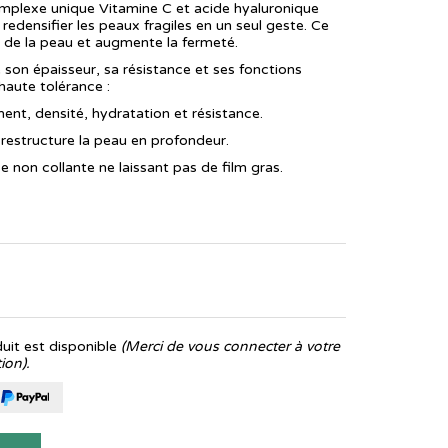
complexe unique Vitamine C et acide hyaluronique
redensifier les peaux fragiles en un seul geste. Ce
e de la peau et augmente la fermeté.
e son épaisseur, sa résistance et ses fonctions
haute tolérance :
ent, densité, hydratation et résistance.
t restructure la peau en profondeur.
non collante ne laissant pas de film gras.
it est disponible
(Merci de vous connecter à votre
ion).