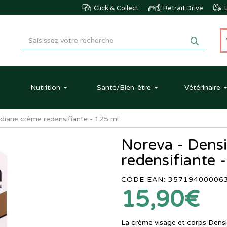
Click & Collect
Retrait Drive
L
Nutrition
Santé
/Bien-être
Vétérinaire
diane crème redensifiante - 125 ml
Noreva - Dens
redensifiante 
CODE EAN: 35719400006
15,90€
La crème visage et corps Dens