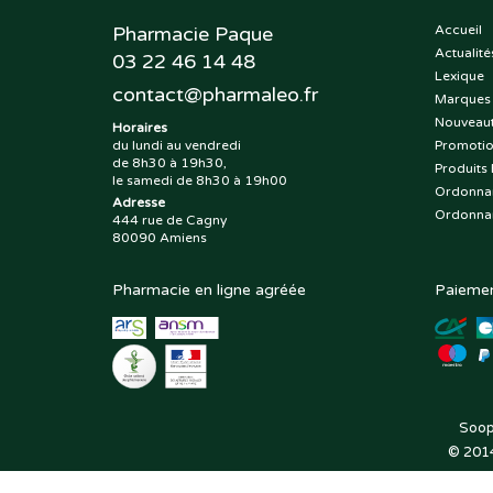
Pharmacie Paque
Accueil
Actualité
03 22 46 14 48
Lexique
contact
@
pharmaleo.fr
Marques
Nouveau
Horaires
du lundi au vendredi
Promoti
de 8h30 à 19h30,
Produits 
le samedi de 8h30 à 19h00
Ordonna
Adresse
Ordonna
444 rue de Cagny
80090 Amiens
Pharmacie en ligne agréée
Paiemen
Soop
© 201