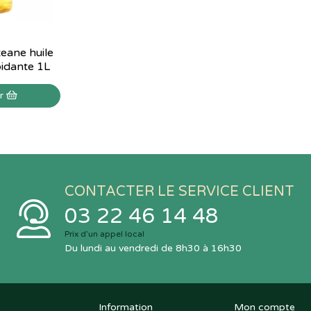
eane huile
pidante 1L
er
CONTACTER LE SERVICE CLIENT
03 22 46 14 48
Prix d’un appel local
Du lundi au vendredi de 8h30 à 16h30
Information
Mon compte