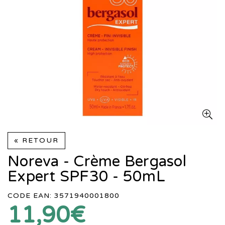
« RETOUR
Noreva - Crème Bergasol
Expert SPF30 - 50mL
CODE EAN: 3571940001800
11,90€