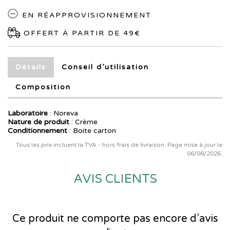
EN RÉAPPROVISIONNEMENT
OFFERT À PARTIR DE 49€
Détails
Conseil d’utilisation
Composition
Laboratoire
:
Noreva
Nature de produit
: Crème
Conditionnement
: Boite carton
Tous les prix incluent la TVA - hors frais de livraison. Page mise à jour le
06/08/2026.
AVIS CLIENTS
Ce produit ne comporte pas encore d’avis