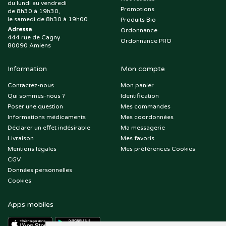
du lundi au vendredi
Promotions
de 8h30 à 19h30,
le samedi de 8h30 à 19h00
Produits Bio
Adresse
Ordonnance
444 rue de Cagny
Ordonnance PRO
80090 Amiens
Information
Mon compte
Contactez-nous
Mon panier
Qui sommes-nous ?
Identification
Poser une question
Mes commandes
Informations médicaments
Mes coordonnées
Déclarer un effet indésirable
Ma messagerie
Livraison
Mes favoris
Mentions légales
Mes préférences Cookies
CGV
Données personnelles
Cookies
Apps mobiles