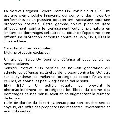
La Noreva Bergasol Expert Crème Fini Invisible SPF30 50 ml
est une crème solaire innovante qui combine des filtres UV
performants et un puissant bouclier anti-radicalaire pour une
protection optimale. Cette gamme solaire pionnière lutte
efficacement contre le vieillissement cutané prématuré en
limitant les dommages cellulaires au cœur de l'épiderme et en
offrant une protection complète contre les UVA, UVB, IR et la
lumière bleue.
Caractéristiques principales :
Multi-protection exclusive :
Un trio de filtres UV pour une défense efficace contre les
rayons solaires.
Sensitiv Protect : Un peptide de nouvelle génération qui
stimule les défenses naturelles de la peau contre les UV, agit
sur la synthèse de mélanine, protège et répare l'ADN des
cellules, et apaise les peaux agressées par le soleil.
Elixir B17 : Un extrait végétal qui prévient le
photovieillissement en protégeant les fibres du derme des
dommages causés par le soleil et en augmentant la fermeté
de la peau.
Huile de dattier du désert : Connue pour son toucher sec et
soyeux, elle offre des propriétés nourrissantes, hydratantes et
assouplissantes.