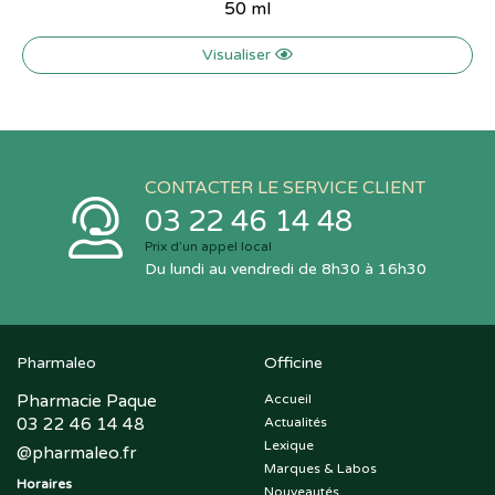
50 ml
Visualiser
CONTACTER LE SERVICE CLIENT
03 22 46 14 48
Prix d’un appel local
Du lundi au vendredi de 8h30 à 16h30
Pharmaleo
Officine
Pharmacie Paque
Accueil
03 22 46 14 48
Actualités
Lexique
@
pharmaleo.fr
Marques & Labos
Horaires
Nouveautés